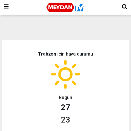
Trabzon
için hava durumu
Bugün
27
23