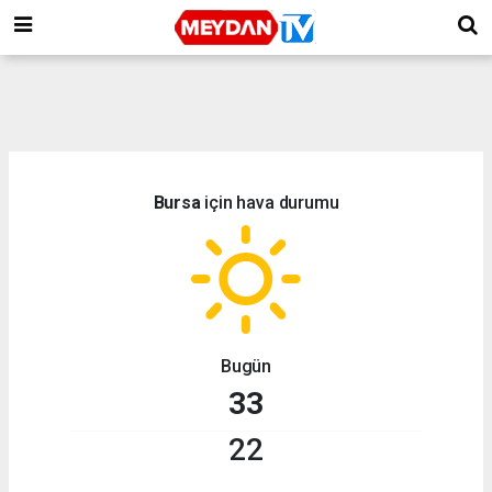
Bursa
için hava durumu
Bugün
33
22