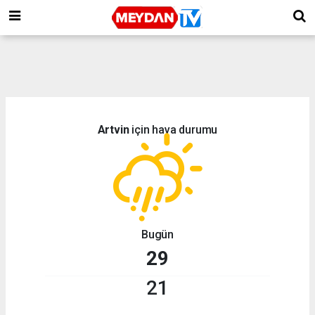
Artvin
için hava durumu
Bugün
29
21