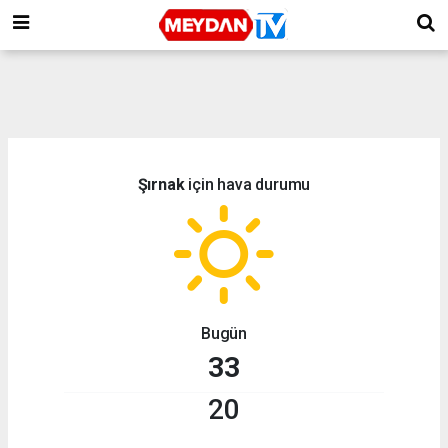
Şırnak
için hava durumu
Bugün
33
20