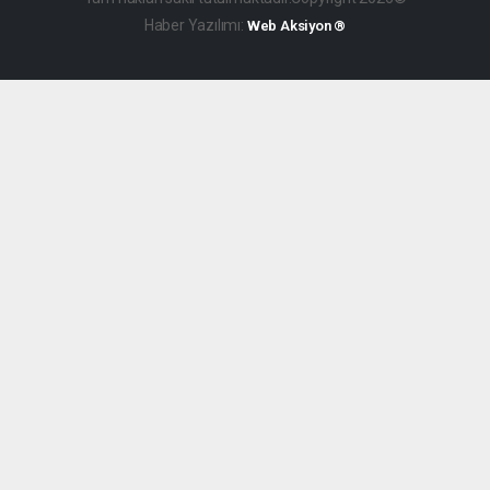
Haber Yazılımı:
Web Aksiyon ®