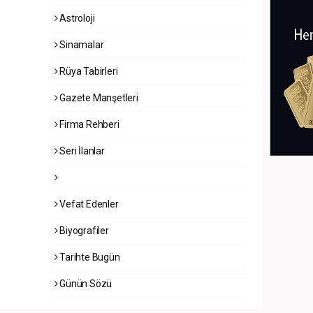
Astroloji
Sinamalar
Rüya Tabirleri
Gazete Manşetleri
Firma Rehberi
Seri İlanlar
Vefat Edenler
Biyografiler
Tarihte Bugün
Günün Sözü