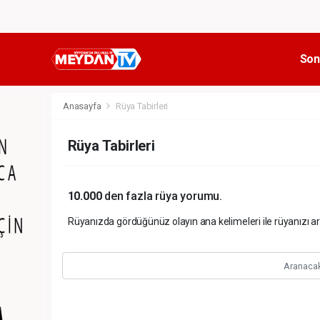
Son
Anasayfa
Rüya Tabirleri
Rüya Tabirleri
10.000
den fazla rüya yorumu.
Rüyanızda gördüğünüz olayın ana kelimeleri ile rüyanızı 