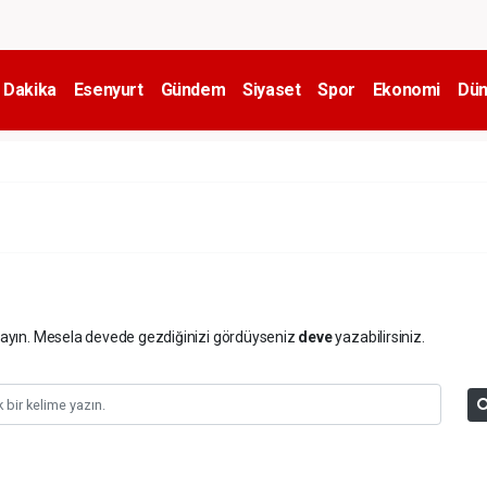
 Dakika
Esenyurt
Gündem
Siyaset
Spor
Ekonomi
Dün
arayın. Mesela devede gezdiğinizi gördüyseniz
deve
yazabilirsiniz.