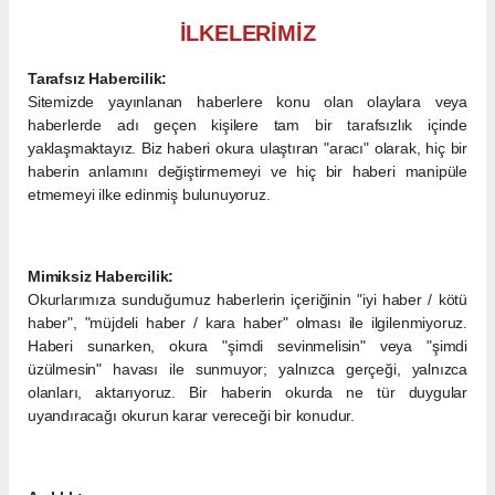
İLKELERİMİZ
Tarafsız Habercilik:
Sitemizde yayınlanan haberlere konu olan olaylara veya
haberlerde adı geçen kişilere tam bir tarafsızlık içinde
yaklaşmaktayız. Biz haberi okura ulaştıran "aracı" olarak, hiç bir
haberin anlamını değiştirmemeyi ve hiç bir haberi manipüle
etmemeyi ilke edinmiş bulunuyoruz.
Mimiksiz Habercilik:
Okurlarımıza sunduğumuz haberlerin içeriğinin "iyi haber / kötü
haber", "müjdeli haber / kara haber" olması ile ilgilenmiyoruz.
Haberi sunarken, okura "şimdi sevinmelisin" veya "şimdi
üzülmesin" havası ile sunmuyor; yalnızca gerçeği, yalnızca
olanları, aktarıyoruz. Bir haberin okurda ne tür duygular
uyandıracağı okurun karar vereceği bir konudur.