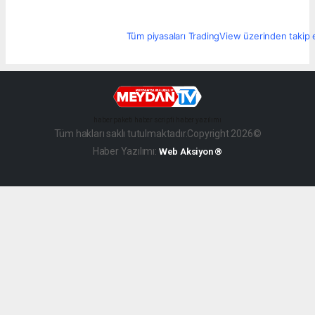
Tüm piyasaları TradingView üzerinden takip 
haber paketi
haber scripti
haber yazılımı
Tüm hakları saklı tutulmaktadır.Copyright 2026©
Haber Yazılımı:
Web Aksiyon ®