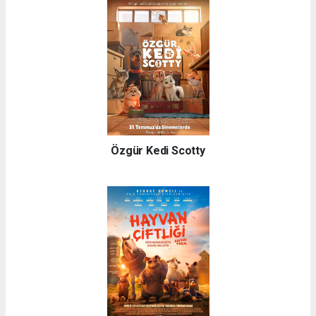
Özgür Kedi Scotty