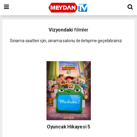
Vizyondaki
filmler
Sinama saatleri için, sinama salonu ile iletişime geçebilirsiniz.
Oyuncak Hikayesi 5