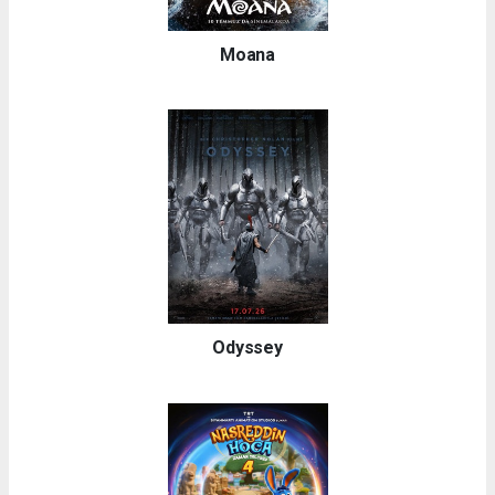
Moana
Odyssey