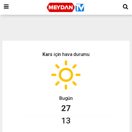
Kars
için hava durumu
Bugün
27
13