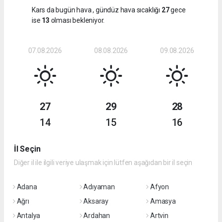
Kars da bugün hava
, gündüz hava sıcaklığı
27
gece
ise
13
olması bekleniyor.
07.08.2026
08.08.2026
09.08.2026
27
29
28
14
15
16
İl Seçin
Diğer il ile ilgili veriye ulaşmak için lütfen aşağıdan bir il seçin
Adana
Adıyaman
Afyon
Ağrı
Aksaray
Amasya
Antalya
Ardahan
Artvin