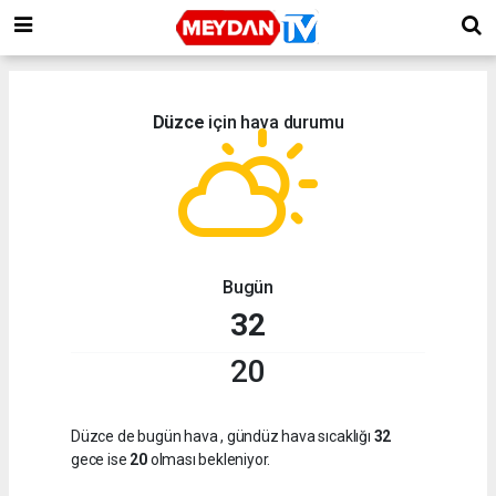
Düzce
için hava durumu
Bugün
32
20
Düzce de bugün hava
, gündüz hava sıcaklığı
32
gece ise
20
olması bekleniyor.