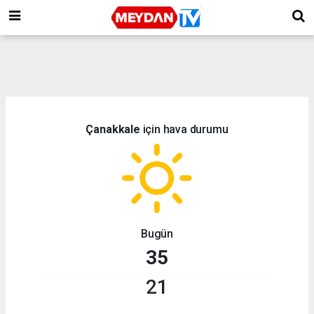
Çanakkale
için hava durumu
Bugün
35
21