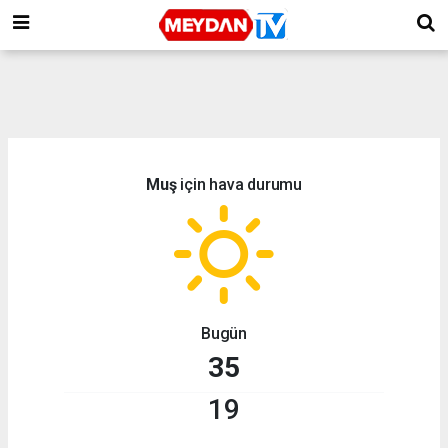
Muş
için hava durumu
Bugün
35
19