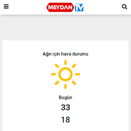
Ağrı
için hava durumu
Bugün
33
18