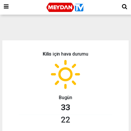
Kilis
için hava durumu
Bugün
33
22