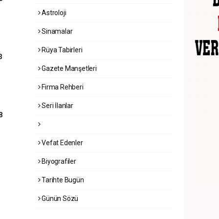
Astroloji
Sinamalar
Rüya Tabirleri
3
Gazete Manşetleri
Firma Rehberi
Seri İlanlar
8
Vefat Edenler
Biyografiler
Tarihte Bugün
Günün Sözü