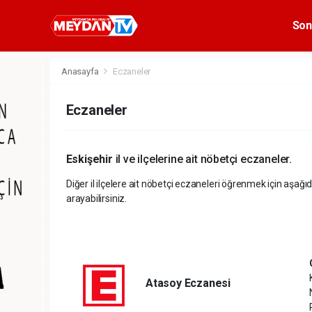
Son
Anasayfa
Eczaneler
Eczaneler
Eskişehir
il ve ilçelerine ait nöbetçi eczaneler.
Diğer il ilçelere ait nöbetçi eczaneleri öğrenmek için aşağıd
arayabilirsiniz.
Atasoy Eczanesi