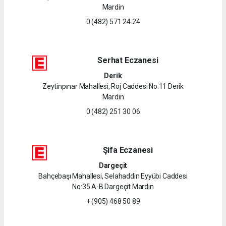
Mardin
0 (482) 571 24 24
Serhat Eczanesi
Derik
Zeytinpınar Mahallesi, Roj Caddesi No:11 Derik
Mardin
0 (482) 251 30 06
Şifa Eczanesi
Dargeçit
Bahçebaşı Mahallesi, Selahaddin Eyyübi Caddesi
No:35 A-B Dargeçit Mardin
+ (905) 468 50 89