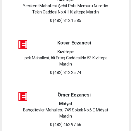
Yenikent Mahallesi, Şehit Polis Memuru Nurettin
Tekin Caddesi No:4 H Kızıltepe Mardin
0 (482) 312 15 85
Kosar Eczanesi
Kızıltepe
İpek Mahallesi, Ali Ertaş Caddesi No:53 Kızıltepe
Mardin
0 (482) 312 25 74
Ömer Eczanesi
Midyat
Bahçelievler Mahallesi, 749 Sokak No:6 E Midyat
Mardin
0 (482) 462 97 56