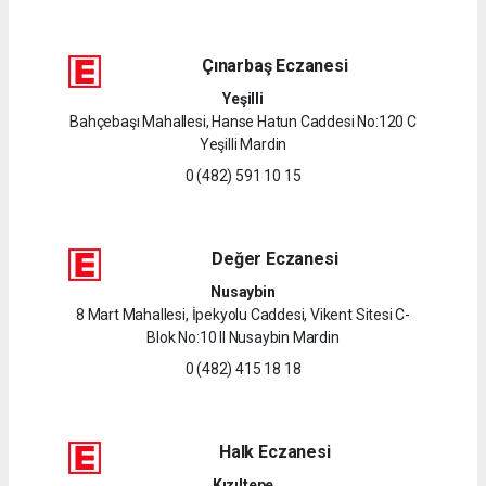
Çınarbaş Eczanesi
Yeşilli
Bahçebaşı Mahallesi, Hanse Hatun Caddesi No:120 C
Yeşilli Mardin
0 (482) 591 10 15
Değer Eczanesi
Nusaybin
8 Mart Mahallesi, İpekyolu Caddesi, Vikent Sitesi C-
Blok No:10 II Nusaybin Mardin
0 (482) 415 18 18
Halk Eczanesi
Kızıltepe