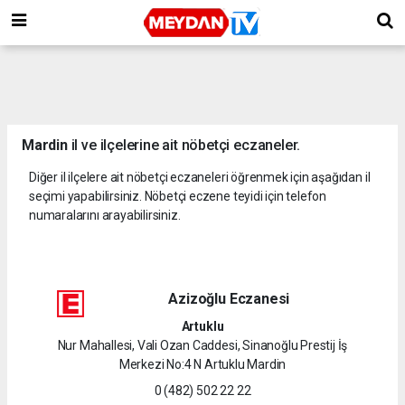
Mardin
il ve ilçelerine ait nöbetçi eczaneler.
Diğer il ilçelere ait nöbetçi eczaneleri öğrenmek için aşağıdan il
seçimi yapabilirsiniz. Nöbetçi eczene teyidi için telefon
numaralarını arayabilirsiniz.
Azizoğlu Eczanesi
Artuklu
Nur Mahallesi, Vali Ozan Caddesi, Sinanoğlu Prestij İş
Merkezi No:4 N Artuklu Mardin
0 (482) 502 22 22