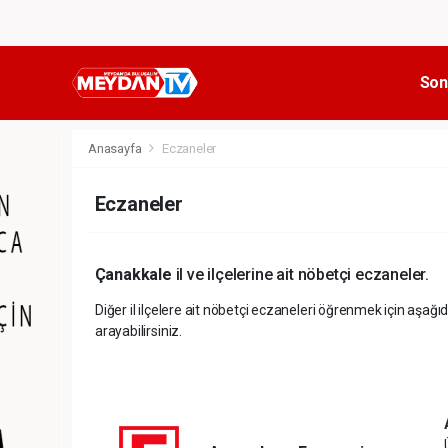
Son
Anasayfa
Eczaneler
Eczaneler
Çanakkale
il ve ilçelerine ait nöbetçi eczaneler.
Diğer il ilçelere ait nöbetçi eczaneleri öğrenmek için aşağıd
arayabilirsiniz.