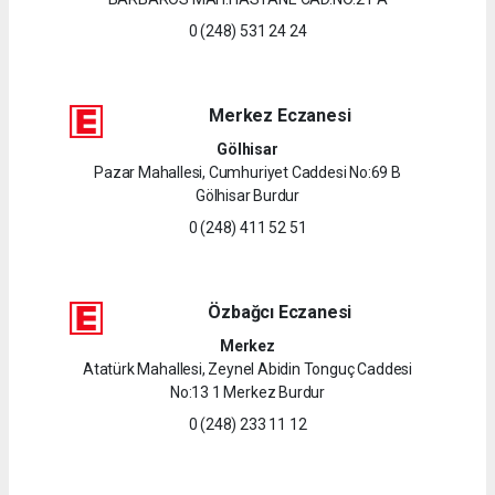
0 (248) 531 24 24
Merkez Eczanesi
Gölhisar
Pazar Mahallesi, Cumhuriyet Caddesi No:69 B
Gölhisar Burdur
0 (248) 411 52 51
Özbağcı Eczanesi
Merkez
Atatürk Mahallesi, Zeynel Abidin Tonguç Caddesi
No:13 1 Merkez Burdur
0 (248) 233 11 12