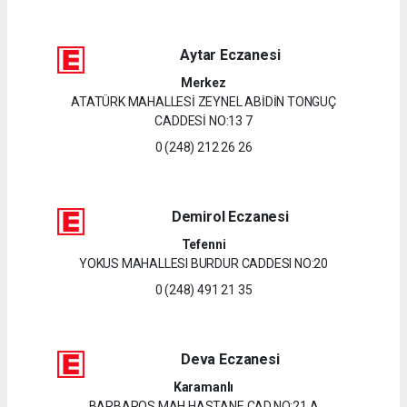
Aytar Eczanesi
Merkez
ATATÜRK MAHALLESİ ZEYNEL ABİDİN TONGUÇ
CADDESİ NO:13 7
0 (248) 212 26 26
Demirol Eczanesi
Tefenni
YOKUS MAHALLESI BURDUR CADDESI NO:20
0 (248) 491 21 35
Deva Eczanesi
Karamanlı
BARBAROS MAH.HASTANE CAD.NO:21 A