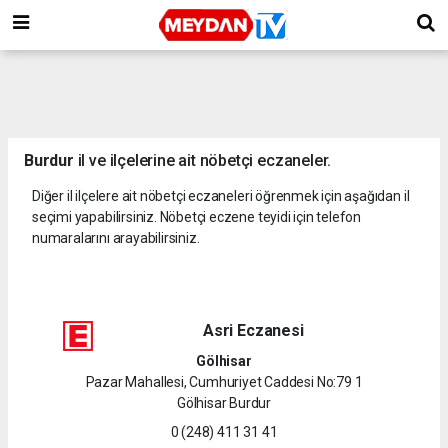
Burdur
il ve ilçelerine ait nöbetçi eczaneler.
Diğer il ilçelere ait nöbetçi eczaneleri öğrenmek için aşağıdan il
seçimi yapabilirsiniz. Nöbetçi eczene teyidi için telefon
numaralarını arayabilirsiniz.
Asri Eczanesi
Gölhisar
Pazar Mahallesi, Cumhuriyet Caddesi No:79 1
Gölhisar Burdur
0 (248) 411 31 41