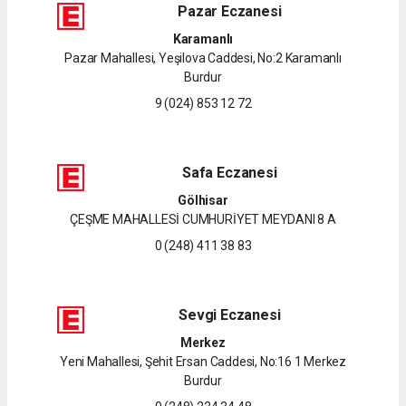
Pazar Eczanesi
Karamanlı
Pazar Mahallesi, Yeşilova Caddesi, No:2 Karamanlı
Burdur
9 (024) 853 12 72
Safa Eczanesi
Gölhisar
ÇEŞME MAHALLESİ CUMHURİYET MEYDANI 8 A
0 (248) 411 38 83
Sevgi Eczanesi
Merkez
Yeni Mahallesi, Şehit Ersan Caddesi, No:16 1 Merkez
Burdur