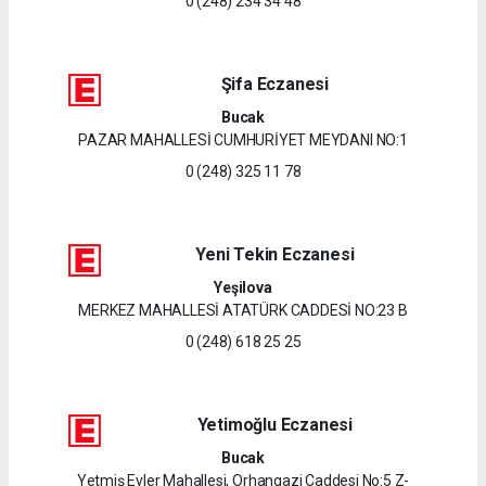
0 (248) 234 34 48
Şifa Eczanesi
Bucak
PAZAR MAHALLESİ CUMHURİYET MEYDANI NO:1
0 (248) 325 11 78
Yeni Tekin Eczanesi
Yeşilova
MERKEZ MAHALLESİ ATATÜRK CADDESİ NO:23 B
0 (248) 618 25 25
Yetimoğlu Eczanesi
Bucak
Yetmiş Evler Mahallesi, Orhangazi Caddesi No:5 Z-