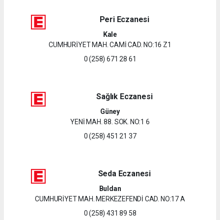
Peri Eczanesi
Kale
CUMHURİYET MAH. CAMİ CAD. NO:16 Z1
0 (258) 671 28 61
Sağlık Eczanesi
Güney
YENİ MAH. 88. SOK. NO:1 6
0 (258) 451 21 37
Seda Eczanesi
Buldan
CUMHURİYET MAH. MERKEZEFENDİ CAD. NO:17 A
0 (258) 431 89 58