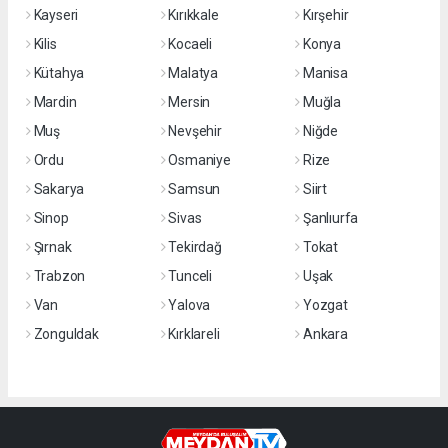
Kayseri
Kırıkkale
Kırşehir
Kilis
Kocaeli
Konya
Kütahya
Malatya
Manisa
Mardin
Mersin
Muğla
Muş
Nevşehir
Niğde
Ordu
Osmaniye
Rize
Sakarya
Samsun
Siirt
Sinop
Sivas
Şanlıurfa
Şırnak
Tekirdağ
Tokat
Trabzon
Tunceli
Uşak
Van
Yalova
Yozgat
Zonguldak
Kırklareli
Ankara