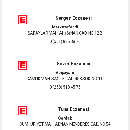
Sergen Eczanesi
Merkezefendi
SARAYLAR MAH. AHİ SİNAN CAD. NO:12 B
0 (551) 885 38 70
Sözer Eczanesi
Acıpayam
ÇAMLIK MAH. SAĞLIK CAD. 458 SOK. NO:1 C
0 (258) 518 45 75
Tuna Eczanesi
Çardak
CUMHURIYET MAH. ADNAN MENDERES CAD. NO:54