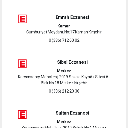
Emrah Eczanesi
Kaman
Cumhuriyet Meydanı, No:17 Kaman Kırşehir
0 (386) 712 60 02
Sibel Eczanesi
Merkez
Kervansaray Mahallesi, 2019 Sokak, Kayaöz Sitesi A-
Blok No:18 Merkez Kırşehir
0 (386) 212 20 38
Sultan Eczanesi
Merkez
Kervansaray Mahallesi, 2019 Sokak No:1 Merkez