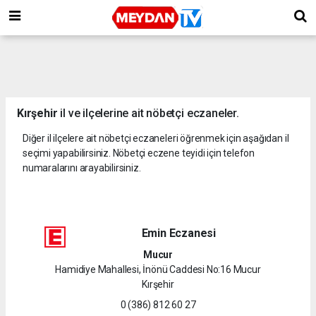
Kırşehir
il ve ilçelerine ait nöbetçi eczaneler.
Diğer il ilçelere ait nöbetçi eczaneleri öğrenmek için aşağıdan il
seçimi yapabilirsiniz. Nöbetçi eczene teyidi için telefon
numaralarını arayabilirsiniz.
Emin Eczanesi
Mucur
Hamidiye Mahallesi, İnönü Caddesi No:16 Mucur
Kırşehir
0 (386) 812 60 27