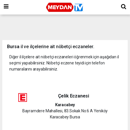
Bursa
il ve ilçelerine ait nöbetçi eczaneler.
Diğer il ilçelere ait nöbetçi eczaneleri öğrenmek için aşağıdan il
seçimi yapabilirsiniz. Nöbetçi eczene teyidi için telefon
numaralarını arayabilirsiniz.
Çelik Eczanesi
Karacabey
Bayramdere Mahallesi, 83.Sokak No:6 A Yeniköy
Karacabey Bursa