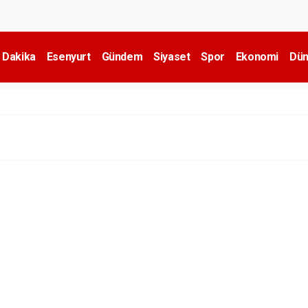
 Dakika
Esenyurt
Gündem
Siyaset
Spor
Ekonomi
Dün