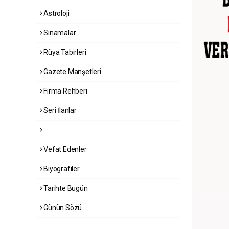
Astroloji
Sinamalar
Rüya Tabirleri
Gazete Manşetleri
Firma Rehberi
Seri İlanlar
Vefat Edenler
Biyografiler
Tarihte Bugün
Günün Sözü