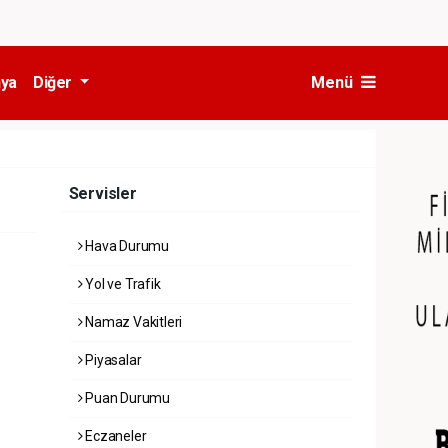
ya
Diğer
Menü
Servisler
Hava Durumu
Yol ve Trafik
Namaz Vakitleri
Piyasalar
Puan Durumu
Eczaneler