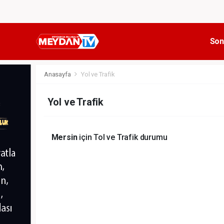
Son
Anasayfa
Yol ve Trafik
Yol ve Trafik
Mersin
için Tol ve Trafik durumu