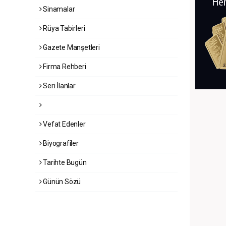
Sinamalar
Rüya Tabirleri
Gazete Manşetleri
Firma Rehberi
Seri İlanlar
Vefat Edenler
Biyografiler
Tarihte Bugün
Günün Sözü