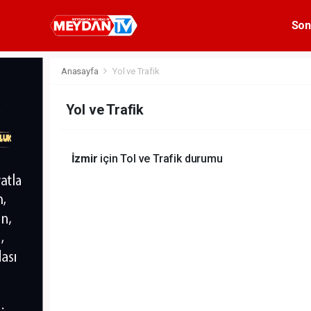
Son
Anasayfa
Yol ve Trafik
Yol ve Trafik
İzmir
için Tol ve Trafik durumu