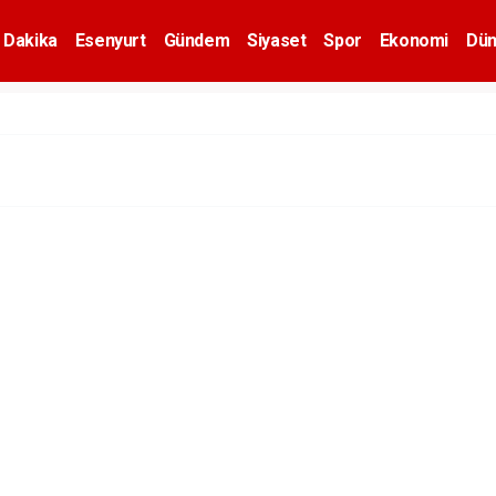
 Dakika
Esenyurt
Gündem
Siyaset
Spor
Ekonomi
Dün