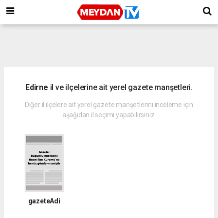
Edirne
il ve ilçelerine ait yerel gazete manşetleri.
Diğer il ilçelere ait yerel gazete manşetlerini inceleme için
aşağıdan il seçimi yapabilirsiniz.
gazeteAdi