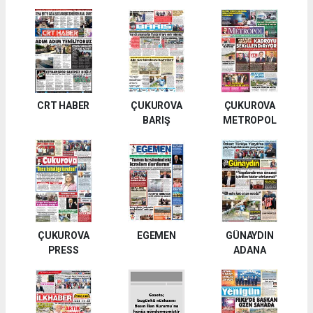
CRT HABER
ÇUKUROVA
ÇUKUROVA
BARIŞ
METROPOL
ÇUKUROVA
EGEMEN
GÜNAYDIN
PRESS
ADANA