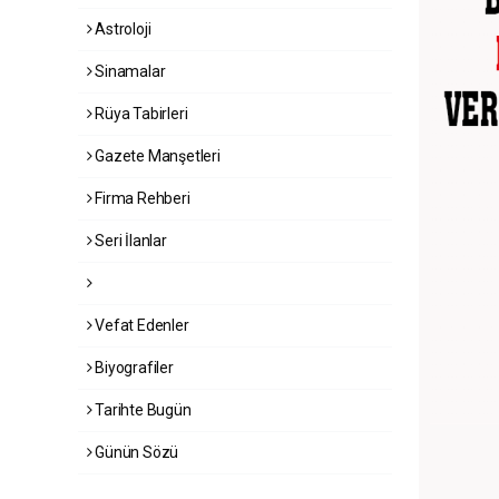
Astroloji
Sinamalar
Rüya Tabirleri
Gazete Manşetleri
Firma Rehberi
Seri İlanlar
Vefat Edenler
Biyografiler
Tarihte Bugün
Günün Sözü