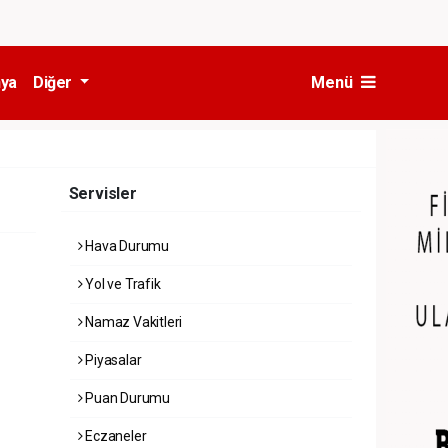
ya
Diğer
Menü
Servisler
Hava Durumu
Yol ve Trafik
Namaz Vakitleri
Piyasalar
Puan Durumu
Eczaneler