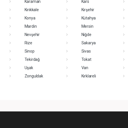
Karaman
Kars
Kırıkkale
Kırşehir
Konya
Kütahya
Mardin
Mersin
Nevşehir
Niğde
Rize
Sakarya
Sinop
Sivas
Tekirdağ
Tokat
Uşak
Van
Zonguldak
Kırklareli