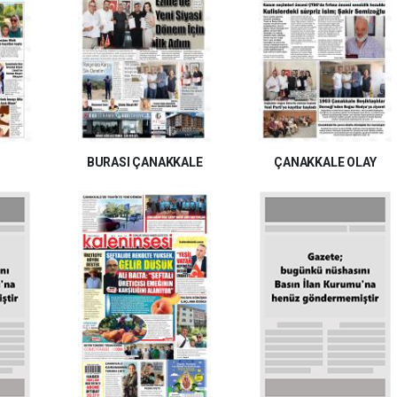
BURASI ÇANAKKALE
ÇANAKKALE OLAY