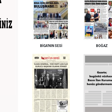
BİGA'NIN SESİ
BOĞAZ