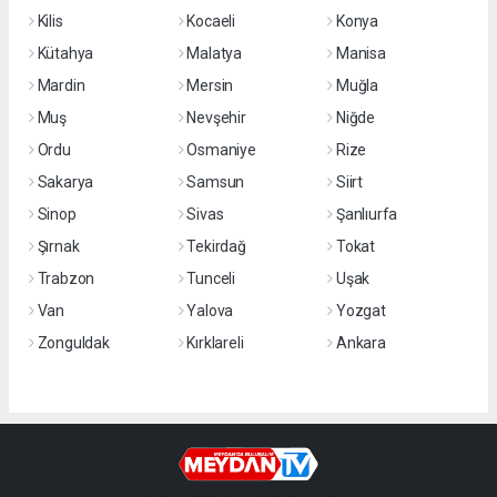
Kilis
Kocaeli
Konya
Kütahya
Malatya
Manisa
Mardin
Mersin
Muğla
Muş
Nevşehir
Niğde
Ordu
Osmaniye
Rize
Sakarya
Samsun
Siirt
Sinop
Sivas
Şanlıurfa
Şırnak
Tekirdağ
Tokat
Trabzon
Tunceli
Uşak
Van
Yalova
Yozgat
Zonguldak
Kırklareli
Ankara