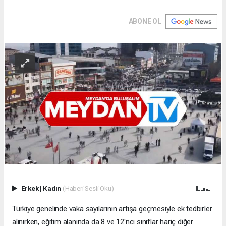
ABONE OL
Erkek
|
Kadın
(Haberi Sesli Oku)
Türkiye genelinde vaka sayılarının artışa geçmesiyle ek tedbirler
alınırken, eğitim alanında da 8 ve 12'nci sınıflar hariç diğer