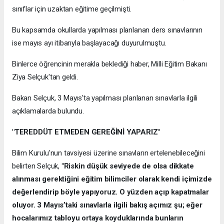
sınıflar için uzaktan eğitime geçilmişti.
Bu kapsamda okullarda yapılması planlanan ders sınavlarının
ise mayıs ayı itibarıyla başlayacağı duyurulmuştu.
Binlerce öğrencinin merakla beklediği haber, Milli Eğitim Bakanı
Ziya Selçuk'tan geldi.
Bakan Selçuk, 3 Mayıs'ta yapılması planlanan sınavlarla ilgili
açıklamalarda bulundu.
"TEREDDÜT ETMEDEN GEREĞİNİ YAPARIZ"
Bilim Kurulu'nun tavsiyesi üzerine sınavların ertelenebileceğini
belirten Selçuk,
"Riskin düşük seviyede de olsa dikkate
alınması gerektiğini eğitim bilimciler olarak kendi içimizde
değerlendirip böyle yapıyoruz. O yüzden açıp kapatmalar
oluyor. 3 Mayıs’taki sınavlarla ilgili bakış açımız şu; eğer
hocalarımız tabloyu ortaya koyduklarında bunların