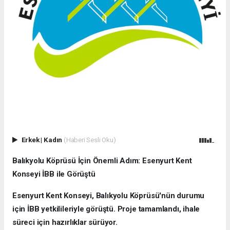
Erkek
|
Kadın
(Haberi Sesli Oku)
Balıkyolu Köprüsü İçin Önemli Adım: Esenyurt Kent
Konseyi İBB ile Görüştü
Esenyurt Kent Konseyi, Balıkyolu Köprüsü'nün durumu
için İBB yetkilileriyle görüştü. Proje tamamlandı, ihale
süreci için hazırlıklar sürüyor.