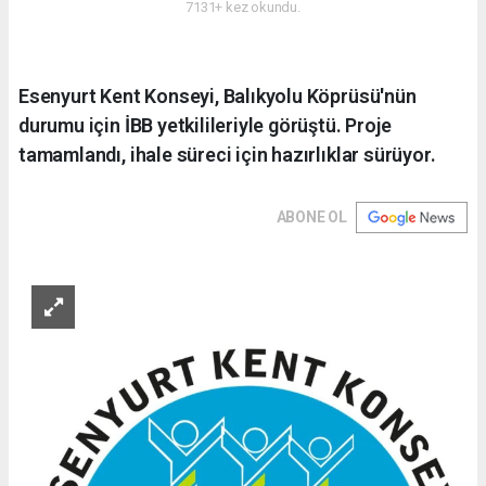
7131+ kez okundu.
Esenyurt Kent Konseyi, Balıkyolu Köprüsü'nün
durumu için İBB yetkilileriyle görüştü. Proje
tamamlandı, ihale süreci için hazırlıklar sürüyor.
ABONE OL