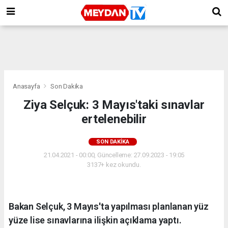
Anasayfa
Son Dakika
Ziya Selçuk: 3 Mayıs'taki sınavlar
ertelenebilir
SON DAKIKA
21.04.2021 - 00:00, Güncelleme: 27.09.2023 - 19:05
3137+ kez okundu.
Bakan Selçuk, 3 Mayıs'ta yapılması planlanan yüz
yüze lise sınavlarına ilişkin açıklama yaptı.