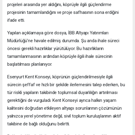
projeleri arasında yer aldığını, köprüyle ilgili güçlendirme
projesinin tamamlandığını ve proje safhasının sona erdiğini
ifade etti.
Yapılan açıklamaya göre dosya, İBB Altyapı Yatırımları
Müdürlüğü’ne havale edilmiş durumda. Şu anda ihale süreci
öncesi gerekli hazırlıklar yürütülüyor. Bu hazırlıkların
tamamlanmasının ardından köprüyle ilgili ihale sürecinin
başlatılması planlanıyor.
Esenyurt Kent Konseyi, köprünün güçlendirilmesiyle ilgili
sürecin şeffaf ve hızlı bir şekilde ilerlemesini talep ederken, bu
tür riskli yapıların takibinde toplumsal duyarlılığın artırılması
gerektiğini de vurguladı. Kent Konseyi ayrıca halkın yaşam
kalitesini doğrudan etkileyen altyapı sorunlarının çözümünün
yalnızca yerel yönetime değil, sivil toplum kuruluşlarının aktif
takibine de bağlı olduğunu belirtti.