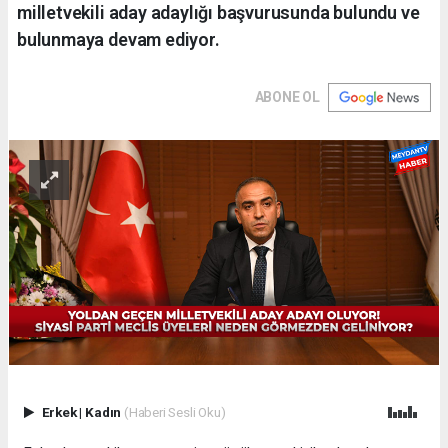
milletvekili aday adaylığı başvurusunda bulundu ve
bulunmaya devam ediyor.
ABONE OL
Erkek
|
Kadın
(Haberi Sesli Oku)