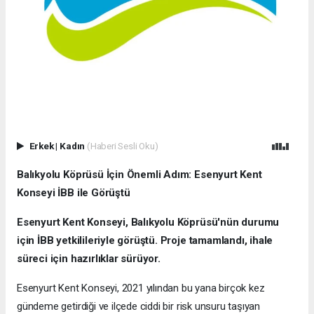
Erkek
|
Kadın
(Haberi Sesli Oku)
Balıkyolu Köprüsü İçin Önemli Adım: Esenyurt Kent
Konseyi İBB ile Görüştü
Esenyurt Kent Konseyi, Balıkyolu Köprüsü'nün durumu
için İBB yetkilileriyle görüştü. Proje tamamlandı, ihale
süreci için hazırlıklar sürüyor.
Esenyurt Kent Konseyi, 2021 yılından bu yana birçok kez
gündeme getirdiği ve ilçede ciddi bir risk unsuru taşıyan