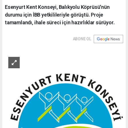
Esenyurt Kent Konseyi, Balıkyolu Köprüsü'nün
durumu için İBB yetkilileriyle görüştü. Proje
tamamlandı, ihale süreci için hazırlıklar sürüyor.
ABONE OL