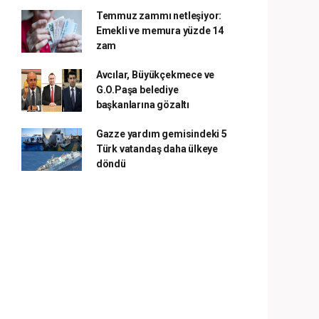
Temmuz zammı netleşiyor:
Emekli ve memura yüzde 14
zam
Avcılar, Büyükçekmece ve
G.O.Paşa belediye
başkanlarına gözaltı
Gazze yardım gemisindeki 5
Türk vatandaş daha ülkeye
döndü