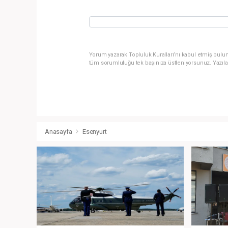
Yorum yazarak Topluluk Kuralları’nı kabul etmiş bulun
tüm sorumluluğu tek başınıza üstleniyorsunuz. Yazıla
Anasayfa
Esenyurt