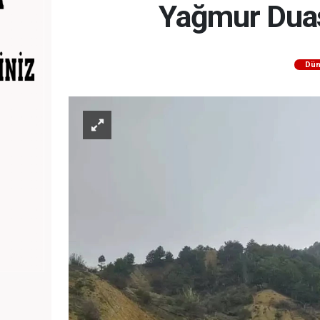
Yağmur Duas
Dün