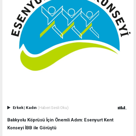
Erkek
|
Kadın
(Haberi Sesli Oku)
Balıkyolu Köprüsü İçin Önemli Adım: Esenyurt Kent
Konseyi İBB ile Görüştü