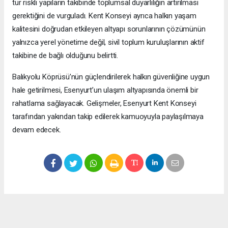
tür riskli yapıların takibinde toplumsal duyarlılığın artırılması
gerektiğini de vurguladı. Kent Konseyi ayrıca halkın yaşam
kalitesini doğrudan etkileyen altyapı sorunlarının çözümünün
yalnızca yerel yönetime değil, sivil toplum kuruluşlarının aktif
takibine de bağlı olduğunu belirtti.
Balıkyolu Köprüsü’nün güçlendirilerek halkın güvenliğine uygun
hale getirilmesi, Esenyurt’un ulaşım altyapısında önemli bir
rahatlama sağlayacak. Gelişmeler, Esenyurt Kent Konseyi
tarafından yakından takip edilerek kamuoyuyla paylaşılmaya
devam edecek.
Okuyucu Yorumları
(0)