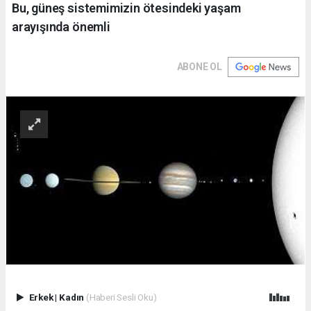
Bu, güneş sistemimizin ötesindeki yaşam
arayışında önemli
ABONE OL
Erkek
|
Kadın
(Haberi Sesli Oku)