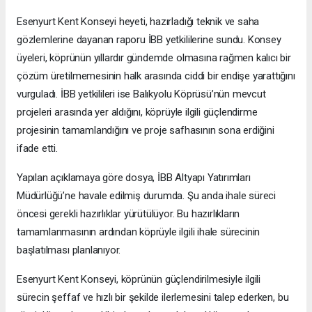
Esenyurt Kent Konseyi heyeti, hazırladığı teknik ve saha
gözlemlerine dayanan raporu İBB yetkililerine sundu. Konsey
üyeleri, köprünün yıllardır gündemde olmasına rağmen kalıcı bir
çözüm üretilmemesinin halk arasında ciddi bir endişe yarattığını
vurguladı. İBB yetkilileri ise Balıkyolu Köprüsü’nün mevcut
projeleri arasında yer aldığını, köprüyle ilgili güçlendirme
projesinin tamamlandığını ve proje safhasının sona erdiğini
ifade etti.
Yapılan açıklamaya göre dosya, İBB Altyapı Yatırımları
Müdürlüğü’ne havale edilmiş durumda. Şu anda ihale süreci
öncesi gerekli hazırlıklar yürütülüyor. Bu hazırlıkların
tamamlanmasının ardından köprüyle ilgili ihale sürecinin
başlatılması planlanıyor.
Esenyurt Kent Konseyi, köprünün güçlendirilmesiyle ilgili
sürecin şeffaf ve hızlı bir şekilde ilerlemesini talep ederken, bu