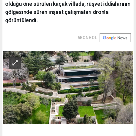
olduğu öne sürülen kaçak villada, rüşvet iddialarının
gölgesinde süren inşaat çalışmaları dronla
görüntülendi.
ABONE OL