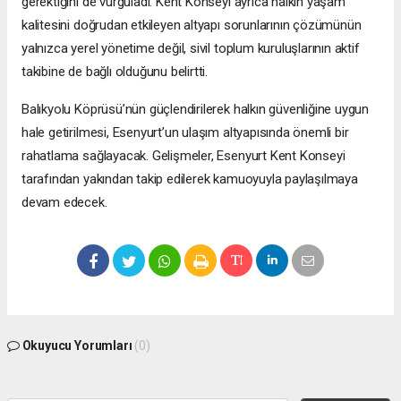
gerektiğini de vurguladı. Kent Konseyi ayrıca halkın yaşam
kalitesini doğrudan etkileyen altyapı sorunlarının çözümünün
yalnızca yerel yönetime değil, sivil toplum kuruluşlarının aktif
takibine de bağlı olduğunu belirtti.
Balıkyolu Köprüsü’nün güçlendirilerek halkın güvenliğine uygun
hale getirilmesi, Esenyurt’un ulaşım altyapısında önemli bir
rahatlama sağlayacak. Gelişmeler, Esenyurt Kent Konseyi
tarafından yakından takip edilerek kamuoyuyla paylaşılmaya
devam edecek.
Okuyucu Yorumları
(0)