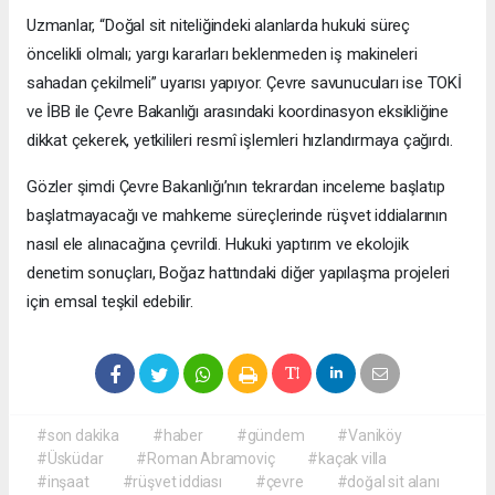
Uzmanlar, “Doğal sit niteliğindeki alanlarda hukuki süreç
öncelikli olmalı; yargı kararları beklenmeden iş makineleri
sahadan çekilmeli” uyarısı yapıyor. Çevre savunucuları ise TOKİ
ve İBB ile Çevre Bakanlığı arasındaki koordinasyon eksikliğine
dikkat çekerek, yetkilileri resmî işlemleri hızlandırmaya çağırdı.
Gözler şimdi Çevre Bakanlığı’nın tekrardan inceleme başlatıp
başlatmayacağı ve mahkeme süreçlerinde rüşvet iddialarının
nasıl ele alınacağına çevrildi. Hukuki yaptırım ve ekolojik
denetim sonuçları, Boğaz hattındaki diğer yapılaşma projeleri
için emsal teşkil edebilir.
#son dakika
#haber
#gündem
#Vaniköy
#Üsküdar
#Roman Abramoviç
#kaçak villa
#inşaat
#rüşvet iddiası
#çevre
#doğal sit alanı