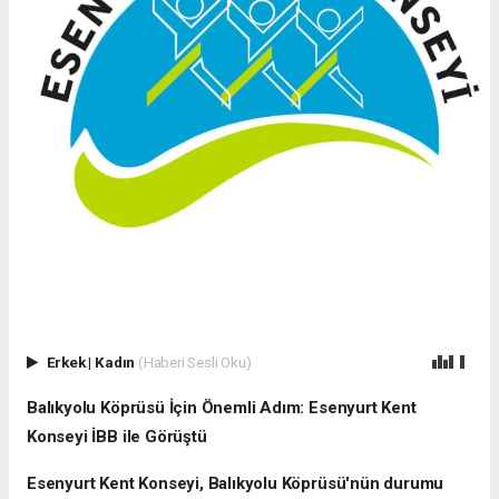
Erkek
|
Kadın
(Haberi Sesli Oku)
Balıkyolu Köprüsü İçin Önemli Adım: Esenyurt Kent
Konseyi İBB ile Görüştü
Esenyurt Kent Konseyi, Balıkyolu Köprüsü'nün durumu