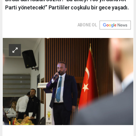
Parti yönetecek!” Partililer coşkulu bir gece yaşadı.
ABONE OL