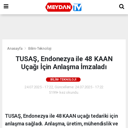
Anasayfa
Bilim-Teknoloji
TUSAŞ, Endonezya ile 48 KAAN
Uçağı İçin Anlaşma İmzaladı
BILIM-TEKNOLOJI
24.07.2025 - 17:22, Güncelleme: 24.07.2025 - 17:22
5199+ kez okundu.
TUSAŞ, Endonezya ile 48 KAAN uçağı tedariki için
anlaşma sağladı. Anlaşma, üretim, mühendislik ve