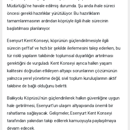
Müdürlüğü’ne havale edilmiş durumda. Şu anda ihale süreci
öncesi gerekli hazırlıklar yürütülüyor. Bu hazırlıkların
tamamlanmasının ardından köprüyle ilgili ihale sürecinin
başlatılması planlanıyor.
Esenyurt Kent Konseyi, köprünün güçlendirilmesiyle ilgili
sürecin şeffaf ve hızlı bir şekilde ilerlemesini talep ederken, bu
tür riskli yapıların takibinde toplumsal duyarlılığın artırılması
gerektiğini de vurguladı. Kent Konseyi ayrıca halkın yaşam
kalitesini doğrudan etkileyen altyapı sorunlarının çözümünün
yalnızca yerel yönetime değil, sivil toplum kuruluşlarının aktif
takibine de bağlı olduğunu belirtti.
Balıkyolu Köprüsü’nün güçlendirilerek halkın güvenliğine uygun
hale getirilmesi, Esenyurt’un ulaşım altyapısında önemli bir
rahatlama sağlayacak. Gelişmeler, Esenyurt Kent Konseyi
tarafından yakından takip edilerek kamuoyuyla paylaşılmaya
devam edecek.