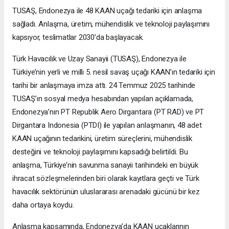
TUSAŞ, Endonezya ile 48 KAAN uçağı tedariki için anlaşma
sağladı. Anlaşma, üretim, mühendislik ve teknoloji paylaşımını
kapsıyor, teslimatlar 2030’da başlayacak.
Türk Havacılık ve Uzay Sanayii (TUSAŞ), Endonezya ile
Türkiye’nin yerli ve milli 5. nesil savaş uçağı KAAN’ın tedariki için
tarihi bir anlaşmaya imza attı. 24 Temmuz 2025 tarihinde
TUSAŞ’ın sosyal medya hesabından yapılan açıklamada,
Endonezya’nın PT Republik Aero Dirgantara (PT RAD) ve PT
Dirgantara Indonesia (PTDI) ile yapılan anlaşmanın, 48 adet
KAAN uçağının tedarikini, üretim süreçlerini, mühendislik
desteğini ve teknoloji paylaşımını kapsadığı belirtildi. Bu
anlaşma, Türkiye’nin savunma sanayii tarihindeki en büyük
ihracat sözleşmelerinden biri olarak kayıtlara geçti ve Türk
havacılık sektörünün uluslararası arenadaki gücünü bir kez
daha ortaya koydu.
Anlaşma kapsamında, Endonezya’da KAAN uçaklarının