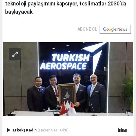
teknoloji paylaşımını kapsıyor, teslimatlar 2030’da
başlayacak
ABONE OL
Erkek
|
Kadın
(Haberi Sesli Oku)