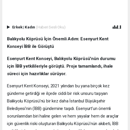
Erkek
|
Kadın
(Haberi Sesli Oku)
Balıkyolu Köprüsü İçin Önemli Adım: Esenyurt Kent
Konseyi İBB ile Görüştü
Esenyurt Kent Konseyi, Balıkyolu Köprüsü'nün durumu
için İBB yetkilileriyle görüştü. Proje tamamlandı, ihale
süreci için hazırlıklar sürüyor.
Esenyurt Kent Konseyi, 2021 yılından bu yana birçok kez
gündeme getirdiği ve ilçede ciddi bir risk unsuru taşıyan
Balıkyolu Köprüsü’nü bir kez daha İstanbul Büyükşehir
Belediyesi’nin (İBB) gündemine taşıdı. Esenyurt’un önemli
sorunlarından biri haline gelen ve hem yayalar hem de araçlar
için güvenlik riski oluşturan Balıkyolu Köprüsü’nün akıbeti, İBB