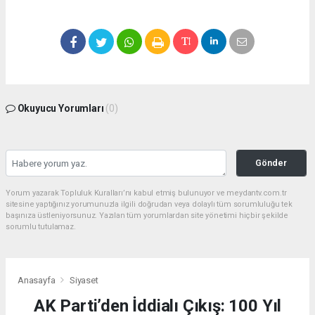
Okuyucu Yorumları
(0)
Gönder
Yorum yazarak Topluluk Kuralları’nı kabul etmiş bulunuyor ve meydantv.com.tr
sitesine yaptığınız yorumunuzla ilgili doğrudan veya dolaylı tüm sorumluluğu tek
başınıza üstleniyorsunuz. Yazılan tüm yorumlardan site yönetimi hiçbir şekilde
sorumlu tutulamaz.
Anasayfa
Siyaset
AK Parti’den İddialı Çıkış: 100 Yıl