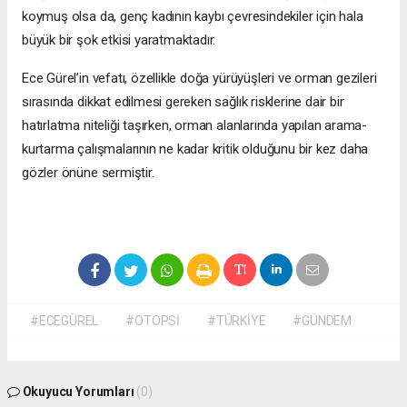
koymuş olsa da, genç kadının kaybı çevresindekiler için hala
büyük bir şok etkisi yaratmaktadır.
Ece Gürel’in vefatı, özellikle doğa yürüyüşleri ve orman gezileri
sırasında dikkat edilmesi gereken sağlık risklerine dair bir
hatırlatma niteliği taşırken, orman alanlarında yapılan arama-
kurtarma çalışmalarının ne kadar kritik olduğunu bir kez daha
gözler önüne sermiştir.
#ECEGÜREL
#OTOPSİ
#TÜRKİYE
#GÜNDEM
Okuyucu Yorumları
(0)