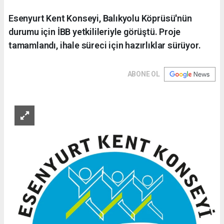
Esenyurt Kent Konseyi, Balıkyolu Köprüsü'nün
durumu için İBB yetkilileriyle görüştü. Proje
tamamlandı, ihale süreci için hazırlıklar sürüyor.
ABONE OL