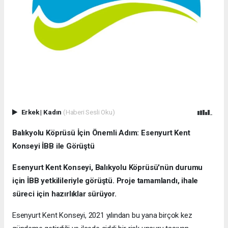
Erkek
|
Kadın
(Haberi Sesli Oku)
Balıkyolu Köprüsü İçin Önemli Adım: Esenyurt Kent
Konseyi İBB ile Görüştü
Esenyurt Kent Konseyi, Balıkyolu Köprüsü'nün durumu
için İBB yetkilileriyle görüştü. Proje tamamlandı, ihale
süreci için hazırlıklar sürüyor.
Esenyurt Kent Konseyi, 2021 yılından bu yana birçok kez