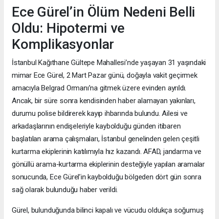
Ece Gürel’in Ölüm Nedeni Belli
Oldu: Hipotermi ve
Komplikasyonlar
İstanbul Kağıthane Gültepe Mahallesi’nde yaşayan 31 yaşındaki
mimar Ece Gürel, 2 Mart Pazar günü, doğayla vakit geçirmek
amacıyla Belgrad Ormanı’na gitmek üzere evinden ayrıldı.
Ancak, bir süre sonra kendisinden haber alamayan yakınları,
durumu polise bildirerek kayıp ihbarında bulundu. Ailesi ve
arkadaşlarının endişeleriyle kaybolduğu günden itibaren
başlatılan arama çalışmaları, İstanbul genelinden gelen çeşitli
kurtarma ekiplerinin katılımıyla hız kazandı. AFAD, jandarma ve
gönüllü arama-kurtarma ekiplerinin desteğiyle yapılan aramalar
sonucunda, Ece Gürel’in kaybolduğu bölgeden dört gün sonra
sağ olarak bulunduğu haber verildi.
Gürel, bulunduğunda bilinci kapalı ve vücudu oldukça soğumuş