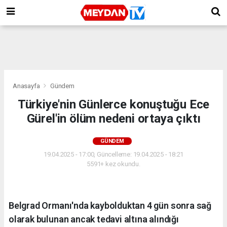
Anasayfa
Gündem
Türkiye'nin Günlerce konuştuğu Ece
Gürel'in ölüm nedeni ortaya çıktı
GÜNDEM
19.04.2025 - 17:00, Güncelleme: 19.04.2025 - 18:21
5591+ kez okundu.
Belgrad Ormanı'nda kaybolduktan 4 gün sonra sağ
olarak bulunan ancak tedavi altına alındığı