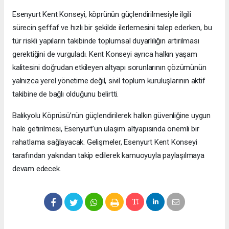
Esenyurt Kent Konseyi, köprünün güçlendirilmesiyle ilgili
sürecin şeffaf ve hızlı bir şekilde ilerlemesini talep ederken, bu
tür riskli yapıların takibinde toplumsal duyarlılığın artırılması
gerektiğini de vurguladı. Kent Konseyi ayrıca halkın yaşam
kalitesini doğrudan etkileyen altyapı sorunlarının çözümünün
yalnızca yerel yönetime değil, sivil toplum kuruluşlarının aktif
takibine de bağlı olduğunu belirtti.
Balıkyolu Köprüsü’nün güçlendirilerek halkın güvenliğine uygun
hale getirilmesi, Esenyurt’un ulaşım altyapısında önemli bir
rahatlama sağlayacak. Gelişmeler, Esenyurt Kent Konseyi
tarafından yakından takip edilerek kamuoyuyla paylaşılmaya
devam edecek.