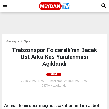
Anasayfa
Spor
Trabzonspor Folcarelli’nin Bacak
Üst Arka Kas Yaralanması
Açıklandı
SPOR
22.04.2025 - 16:50, Güncelleme: 22.04.2025 - 16:50
5371+ kez okundu.
Adana Demirspor maçında sakatlanan Tim Jabol