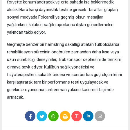
forvette konumlandıracak ve orta sahada ise beklenmedik
aksaklıklara karşı dayanıklılık testine girecek. Taraftar grupları,
sosyal medyada Folcarelli’ye geçmiş olsun mesajları
yağdırırken, kulübün sağlık raporlarına ilişkin güncellemeleri
yakından takip ediyor.
Geçmişte benzer bir hamstring sakatlığı atlatan futbolcularda
rehabilitasyon sürecinin öngörülen zamandan daha kısa veya
uzun sürebildiği deneyimler, Trabzonspor cephesini de temkinli
olmaya sevk ediyor. Kulübün sağlık yöneticisi ve
fizyoterapistleri, sakatlık öncesi ve sonrası kas güç ölçümlerini
karşılaştırarak tam bir performans testi uygulayacak ve
gerekirse oyuncunun antrenman yükünü kademeli biçimde
artıracak.