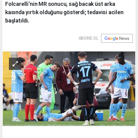
Folcarelli’nin MR sonucu, sağ bacak üst arka
kasında yırtık olduğunu gösterdi; tedavisi acilen
başlatıldı.
ABONE OL