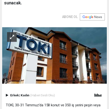
sunacak.
ABONE OL
Erkek
|
Kadın
(Haberi Sesli Oku)
TOKİ, 30-31 Temmuz’da 158 konut ve 350 iş yerini peşin veya