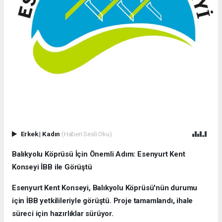
Erkek
|
Kadın
(Haberi Sesli Oku)
Balıkyolu Köprüsü İçin Önemli Adım: Esenyurt Kent
Konseyi İBB ile Görüştü
Esenyurt Kent Konseyi, Balıkyolu Köprüsü'nün durumu
için İBB yetkilileriyle görüştü. Proje tamamlandı, ihale
süreci için hazırlıklar sürüyor.