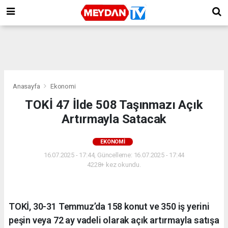
Anasayfa
Ekonomi
TOKİ 47 İlde 508 Taşınmazı Açık
Artırmayla Satacak
EKONOMI
16.07.2025 - 17:44, Güncelleme: 16.07.2025 - 17:44
4228+ kez okundu.
TOKİ, 30-31 Temmuz’da 158 konut ve 350 iş yerini
peşin veya 72 ay vadeli olarak açık artırmayla satışa