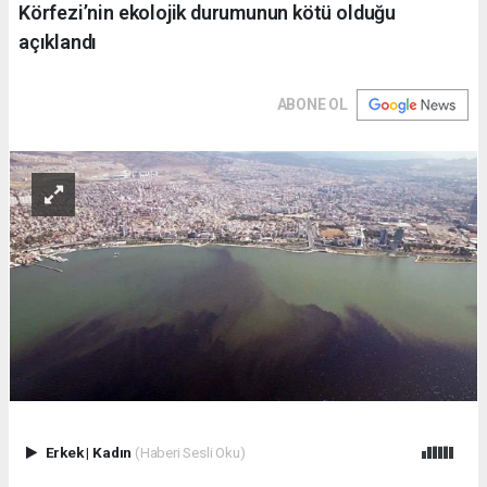
Körfezi’nin ekolojik durumunun kötü olduğu
açıklandı
ABONE OL
Erkek
|
Kadın
(Haberi Sesli Oku)