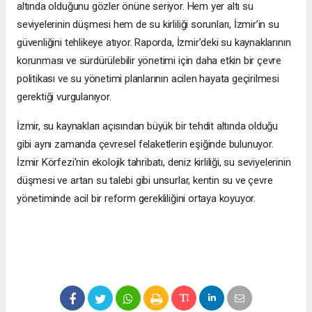
altında olduğunu gözler önüne seriyor. Hem yer altı su
seviyelerinin düşmesi hem de su kirliliği sorunları, İzmir’in su
güvenliğini tehlikeye atıyor. Raporda, İzmir’deki su kaynaklarının
korunması ve sürdürülebilir yönetimi için daha etkin bir çevre
politikası ve su yönetimi planlarının acilen hayata geçirilmesi
gerektiği vurgulanıyor.
İzmir, su kaynakları açısından büyük bir tehdit altında olduğu
gibi aynı zamanda çevresel felaketlerin eşiğinde bulunuyor.
İzmir Körfezi'nin ekolojik tahribatı, deniz kirliliği, su seviyelerinin
düşmesi ve artan su talebi gibi unsurlar, kentin su ve çevre
yönetiminde acil bir reform gerekliliğini ortaya koyuyor.