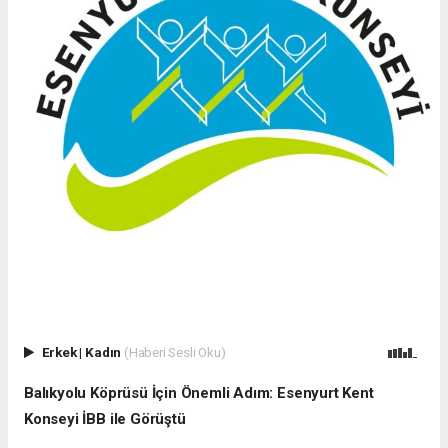
Erkek
|
Kadın
(Haberi Sesli Oku)
Balıkyolu Köprüsü İçin Önemli Adım: Esenyurt Kent
Konseyi İBB ile Görüştü