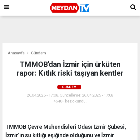
Anasayfa
Gündem
TMMOB'dan İzmir için ürküten
rapor: Kıtlık riski taşıyan kentler
GÜNDEM
26.04.2025 - 17:08, Güncelleme: 26.04.2025 - 17:08
4640+ kez okundu.
TMMOB Çevre Mühendisleri Odası İzmir Şubesi,
İzmir’in su kıtlığı eşiğinde olduğunu ve İzmir