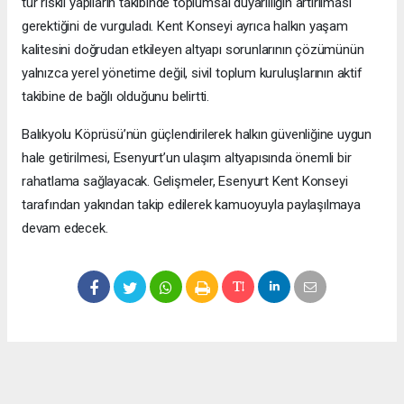
tür riskli yapıların takibinde toplumsal duyarlılığın artırılması
gerektiğini de vurguladı. Kent Konseyi ayrıca halkın yaşam
kalitesini doğrudan etkileyen altyapı sorunlarının çözümünün
yalnızca yerel yönetime değil, sivil toplum kuruluşlarının aktif
takibine de bağlı olduğunu belirtti.
Balıkyolu Köprüsü’nün güçlendirilerek halkın güvenliğine uygun
hale getirilmesi, Esenyurt’un ulaşım altyapısında önemli bir
rahatlama sağlayacak. Gelişmeler, Esenyurt Kent Konseyi
tarafından yakından takip edilerek kamuoyuyla paylaşılmaya
devam edecek.
Okuyucu Yorumları
(0)