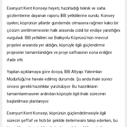
Esenyurt Kent Konseyi heyeti, hazırladığı teknik ve saha
gözlemlerine dayanan raporu İBB yetkililerine sundu. Konsey
üyeleri, köprünün yıllardır gündemde olmasına rağmen kalıcı bir
çözüm üretilmemesinin halk arasında ciddi bir endişe yarattığını
vurguladı. İBB yetkilileri ise Balıkyolu Köprüsü’nün mevcut
projeleri arasında yer aldığını, köprüyle ilgili güçlendirme
projesinin tamamlandığını ve proje safhasının sona erdiğini
ifade etti.
Yapılan açıklamaya göre dosya, İBB Altyapı Yatırımları
Müdürlüğü’ne havale edilmiş durumda. Şu anda ihale süreci
öncesi gerekli hazırlıklar yürütülüyor. Bu hazırlıkların
tamamlanmasının ardından köprüyle ilgili ihale sürecinin
başlatılması planlanıyor.
Esenyurt Kent Konseyi, köprünün güçlendirilmesiyle ilgili
sürecin şeffaf ve hızlı bir şekilde ilerlemesini talep ederken, bu