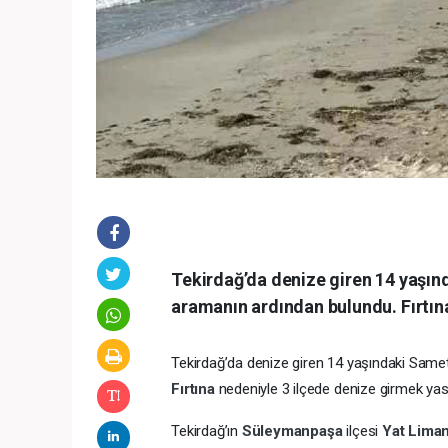
Tekirdağ’da denize giren 14 yaşınd
aramanın ardından bulundu. Fırtın
Tekirdağ’da denize giren 14 yaşındaki Samet
Fırtına
nedeniyle 3 ilçede denize girmek yas
Tekirdağ’ın
Süleymanpaşa
ilçesi
Yat Lima