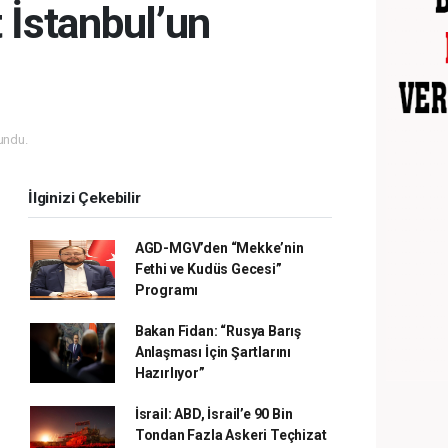
 İstanbul’un
undu.
İlginizi Çekebilir
AGD-MGV’den “Mekke’nin
Fethi ve Kudüs Gecesi”
Programı
Bakan Fidan: “Rusya Barış
Anlaşması İçin Şartlarını
Hazırlıyor”
İsrail: ABD, İsrail’e 90 Bin
Tondan Fazla Askeri Teçhizat