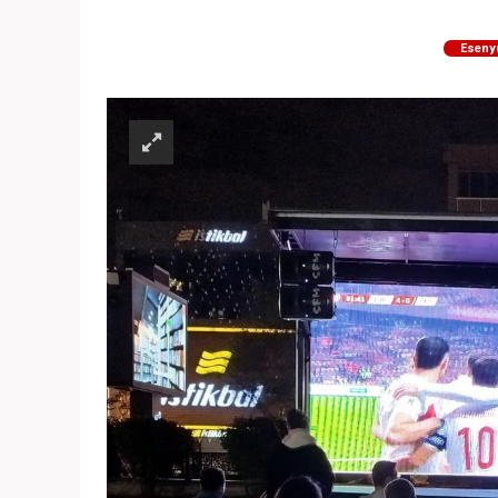
Eseny