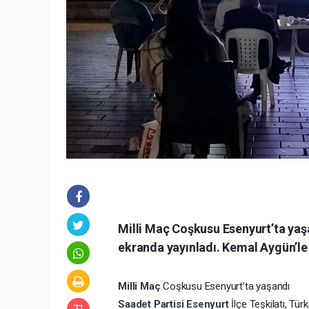
Milli Maç Coşkusu Esenyurt’ta yaşa
ekranda yayınladı. Kemal Aygün’le 
Milli Maç
Coşkusu Esenyurt’ta yaşandı
Saadet Partisi
Esenyurt
İlçe Teşkilatı, Tür