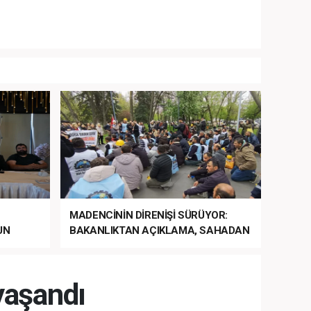
MADENCİNİN DİRENİŞİ SÜRÜYOR:
UN
BAKANLIKTAN AÇIKLAMA, SAHADAN
LA
MÜDAHALE HABERİ GELDİ!
yaşandı