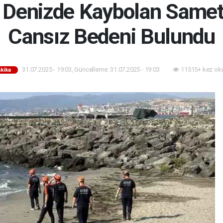
 Denizde Kaybolan Samet
Cansız Bedeni Bulundu
31.07.2025 - 19:03, Güncelleme: 31.07.2025 - 19:03
11515+ kez ok
kika