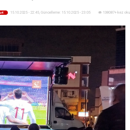
15.10.2025 - 22:45, Güncelleme: 15.10.2025 - 23:05
138087+ kez oku
urt