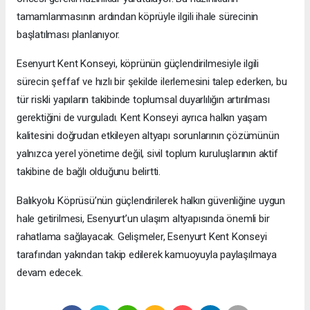
tamamlanmasının ardından köprüyle ilgili ihale sürecinin
başlatılması planlanıyor.
Esenyurt Kent Konseyi, köprünün güçlendirilmesiyle ilgili
sürecin şeffaf ve hızlı bir şekilde ilerlemesini talep ederken, bu
tür riskli yapıların takibinde toplumsal duyarlılığın artırılması
gerektiğini de vurguladı. Kent Konseyi ayrıca halkın yaşam
kalitesini doğrudan etkileyen altyapı sorunlarının çözümünün
yalnızca yerel yönetime değil, sivil toplum kuruluşlarının aktif
takibine de bağlı olduğunu belirtti.
Balıkyolu Köprüsü’nün güçlendirilerek halkın güvenliğine uygun
hale getirilmesi, Esenyurt’un ulaşım altyapısında önemli bir
rahatlama sağlayacak. Gelişmeler, Esenyurt Kent Konseyi
tarafından yakından takip edilerek kamuoyuyla paylaşılmaya
devam edecek.