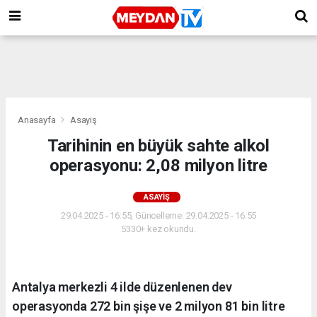
Anasayfa
Asayiş
Tarihinin en büyük sahte alkol
operasyonu: 2,08 milyon litre
ASAYIŞ
29.04.2025 - 16:55, Güncelleme: 29.04.2025 - 16:55
5330+ kez okundu.
Antalya merkezli 4 ilde düzenlenen dev
operasyonda 272 bin şişe ve 2 milyon 81 bin litre