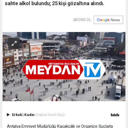
sahte alkol bulundu; 25 kişi gözaltına alındı.
ABONE OL
Erkek
|
Kadın
(Haberi Sesli Oku)
Antalya Emniyet Müdürlüğü Kaçakçılık ve Organize Suçlarla