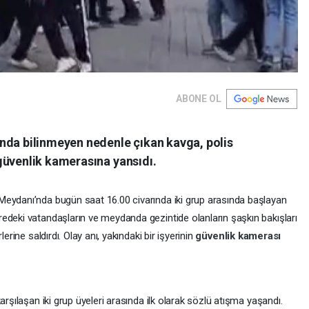
ABONE OL
nda bilinmeyen nedenle çıkan kavga, polis
güvenlik kamerasına yansıdı.
Meydanı’nda bugün saat 16.00 civarında iki grup arasında başlayan
edeki vatandaşların ve meydanda gezintide olanların şaşkın bakışları
erine saldırdı. Olay anı, yakındaki bir işyerinin
güvenlik kamerası
arşılaşan iki grup üyeleri arasında ilk olarak sözlü atışma yaşandı.