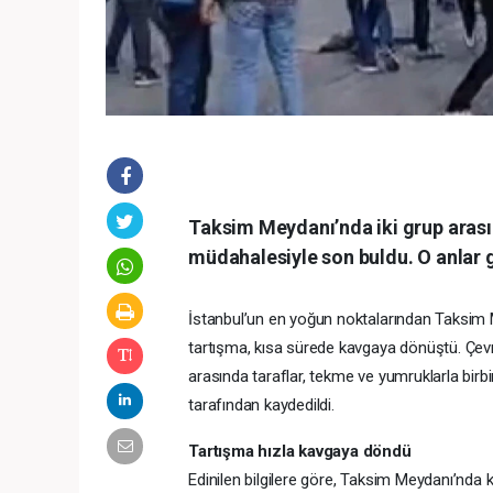
Taksim Meydanı’nda iki grup arası
müdahalesiyle son buldu. O anlar 
İstanbul’un en yoğun noktalarından Taksim 
tartışma, kısa sürede kavgaya dönüştü. Çevr
arasında taraflar, tekme ve yumruklarla birbirl
tarafından kaydedildi.
Tartışma hızla kavgaya döndü
Edinilen bilgilere göre, Taksim Meydanı’nda k