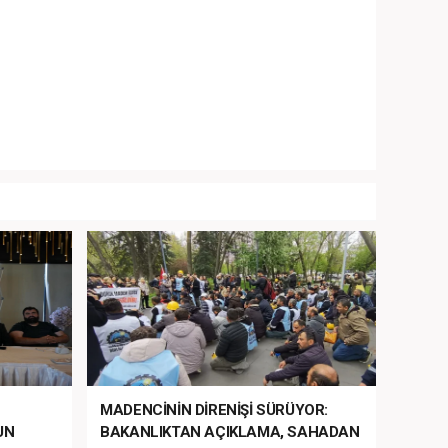
MADENCİNİN DİRENİŞİ SÜRÜYOR:
UN
BAKANLIKTAN AÇIKLAMA, SAHADAN