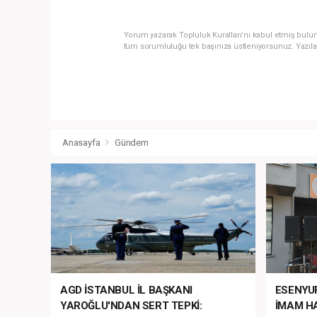
Yorum yazarak Topluluk Kuralları’nı kabul etmiş bulun
tüm sorumluluğu tek başınıza üstleniyorsunuz. Yazıla
Anasayfa
Gündem
AGD İSTANBUL İL BAŞKANI
ESENYU
YAROĞLU'NDAN SERT TEPKİ:
İMAM HA