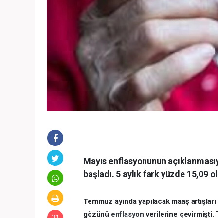
Mayıs enflasyonunun açıklanmas
başladı. 5 aylık fark yüzde 15,09
Temmuz ayında yapılacak maaş artışları
gözünü
enflasyon
verilerine çevirmişti.