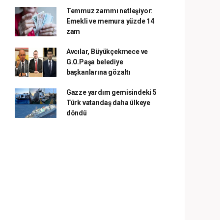
Temmuz zammı netleşiyor:
Emekli ve memura yüzde 14
zam
Avcılar, Büyükçekmece ve
G.O.Paşa belediye
başkanlarına gözaltı
Gazze yardım gemisindeki 5
Türk vatandaş daha ülkeye
döndü