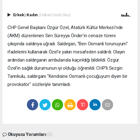
Erkek
|
Kadın
(Haberi Sesli Oku)
CHP Genel Başkanı Özgür Özel, Atatürk Kültür Merkezi'nde
(AKM) düzenlenen Sırrı Süreyya Önder'in cenaze töreni
çıkışında saldırıya uğradı. Saldırgan, "Ben Osmanlı torunuyum"
ifadelerini kullanarak Özel'e yakın mesafeden saldırdı. Olayın
ardından saldırganın ambulansla kaçırıldığı bildirildi. Özgür
Özel'in sağlık durumunun iyi olduğu öğrenildi. CHP'li Sezgin
Tanrıkulu, saldırganı "Kendisine Osmanlı çocuğuyum diyen bir
provokatör" sözleriyle tanımladı.
Okuyucu Yorumları
(0)