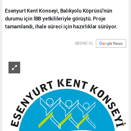
Esenyurt Kent Konseyi, Balıkyolu Köprüsü'nün
durumu için İBB yetkilileriyle görüştü. Proje
tamamlandı, ihale süreci için hazırlıklar sürüyor.
ABONE OL