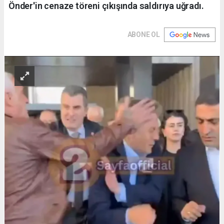
Önder'in cenaze töreni çıkışında saldırıya uğradı.
ABONE OL