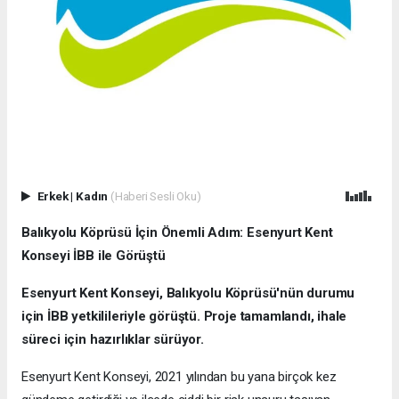
Erkek
|
Kadın
(Haberi Sesli Oku)
Balıkyolu Köprüsü İçin Önemli Adım: Esenyurt Kent
Konseyi İBB ile Görüştü
Esenyurt Kent Konseyi, Balıkyolu Köprüsü'nün durumu
için İBB yetkilileriyle görüştü. Proje tamamlandı, ihale
süreci için hazırlıklar sürüyor.
Esenyurt Kent Konseyi, 2021 yılından bu yana birçok kez