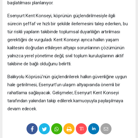
başlatılması planlanıyor.
Esenyurt Kent Konseyi, köprünün güçlendirilmesiyle ilgili
sürecin şeffaf ve hızlı bir şekilde ilerlemesini talep ederken, bu
tür riskli yapıların takibinde toplumsal duyarlılığın artırılması
gerektiğini de vurguladı. Kent Konseyi ayrıca halkın yaşam
kalitesini doğrudan etkileyen altyapı sorunlarının çözümünün
yalnızca yerel yönetime değil, sivil toplum kuruluşlarının aktif
takibine de bağlı olduğunu belirtti.
Balıkyolu Köprüsü’nün güçlendirilerek halkın güvenliğine uygun
hale getirilmesi, Esenyurt’un ulaşım altyapısında önemli bir
rahatlama sağlayacak. Gelişmeler, Esenyurt Kent Konseyi
tarafından yakından takip edilerek kamuoyuyla paylaşılmaya
devam edecek.