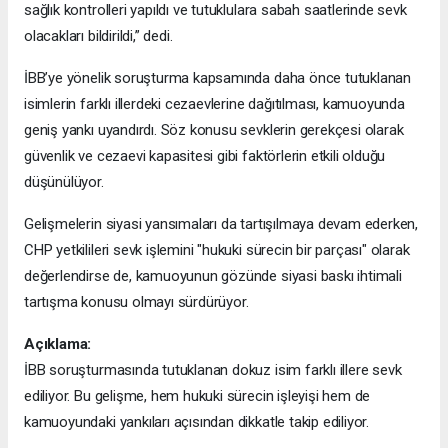
sağlık kontrolleri yapıldı ve tutuklulara sabah saatlerinde sevk
olacakları bildirildi,” dedi.
İBB’ye yönelik soruşturma kapsamında daha önce tutuklanan
isimlerin farklı illerdeki cezaevlerine dağıtılması, kamuoyunda
geniş yankı uyandırdı. Söz konusu sevklerin gerekçesi olarak
güvenlik ve cezaevi kapasitesi gibi faktörlerin etkili olduğu
düşünülüyor.
Gelişmelerin siyasi yansımaları da tartışılmaya devam ederken,
CHP yetkilileri sevk işlemini "hukuki sürecin bir parçası" olarak
değerlendirse de, kamuoyunun gözünde siyasi baskı ihtimali
tartışma konusu olmayı sürdürüyor.
Açıklama:
İBB soruşturmasında tutuklanan dokuz isim farklı illere sevk
ediliyor. Bu gelişme, hem hukuki sürecin işleyişi hem de
kamuoyundaki yankıları açısından dikkatle takip ediliyor.