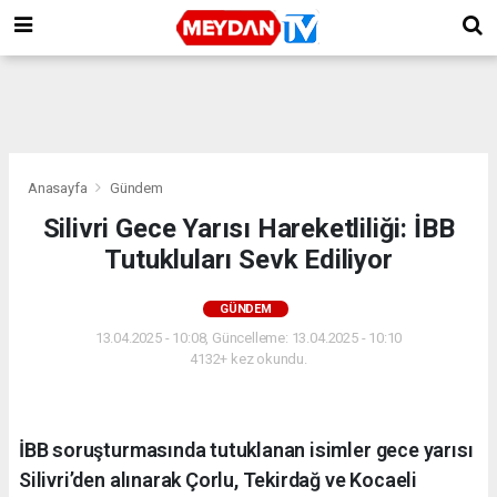
Anasayfa
Gündem
Silivri Gece Yarısı Hareketliliği: İBB
Tutukluları Sevk Ediliyor
GÜNDEM
13.04.2025 - 10:08, Güncelleme: 13.04.2025 - 10:10
4132+ kez okundu.
İBB soruşturmasında tutuklanan isimler gece yarısı
Silivri’den alınarak Çorlu, Tekirdağ ve Kocaeli