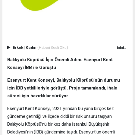
Erkek
|
Kadın
(Haberi Sesli Oku)
Balıkyolu Köprüsü İçin Önemli Adım: Esenyurt Kent
Konseyi İBB ile Görüştü
Esenyurt Kent Konseyi, Balıkyolu Köprüsü'nün durumu
için İBB yetkilileriyle görüştü. Proje tamamlandı, ihale
süreci için hazırlıklar sürüyor.
Esenyurt Kent Konseyi, 2021 yılından bu yana birçok kez
gündeme getirdiği ve ilçede ciddi bir risk unsuru taşıyan
Balıkyolu Köprüsü’nü bir kez daha İstanbul Büyükşehir
Belediyesi’nin (İBB) gündemine taşıdı. Esenyurt’un önemli