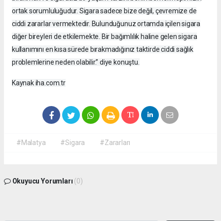
ortak sorumluluğudur. Sigara sadece bize değil, çevremize de
ciddi zararlar vermektedir. Bulunduğunuz ortamda içilen sigara
diğer bireyleri de etkilemekte. Bir bağımlılık haline gelen sigara
kullanımını en kısa sürede bırakmadığınız taktirde ciddi sağlık
problemlerine neden olabilir.” diye konuştu.
Kaynak iha.com.tr
#Malatya
#Sigara
#Zararları
Okuyucu Yorumları
(0)