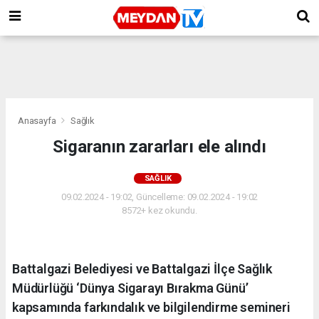
Anasayfa
Sağlık
Sigaranın zararları ele alındı
SAĞLIK
09.02.2024 - 19:02, Güncelleme: 09.02.2024 - 19:02
8572+ kez okundu.
Battalgazi Belediyesi ve Battalgazi İlçe Sağlık
Müdürlüğü ‘Dünya Sigarayı Bırakma Günü’
kapsamında farkındalık ve bilgilendirme semineri