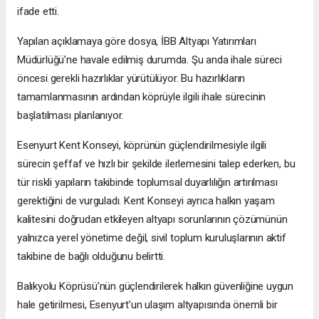
ifade etti.
Yapılan açıklamaya göre dosya, İBB Altyapı Yatırımları
Müdürlüğü’ne havale edilmiş durumda. Şu anda ihale süreci
öncesi gerekli hazırlıklar yürütülüyor. Bu hazırlıkların
tamamlanmasının ardından köprüyle ilgili ihale sürecinin
başlatılması planlanıyor.
Esenyurt Kent Konseyi, köprünün güçlendirilmesiyle ilgili
sürecin şeffaf ve hızlı bir şekilde ilerlemesini talep ederken, bu
tür riskli yapıların takibinde toplumsal duyarlılığın artırılması
gerektiğini de vurguladı. Kent Konseyi ayrıca halkın yaşam
kalitesini doğrudan etkileyen altyapı sorunlarının çözümünün
yalnızca yerel yönetime değil, sivil toplum kuruluşlarının aktif
takibine de bağlı olduğunu belirtti.
Balıkyolu Köprüsü’nün güçlendirilerek halkın güvenliğine uygun
hale getirilmesi, Esenyurt’un ulaşım altyapısında önemli bir