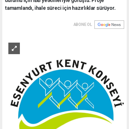
durumu için İBB yetkilileriyle görüştü. Proje
tamamlandı, ihale süreci için hazırlıklar sürüyor.
ABONE OL