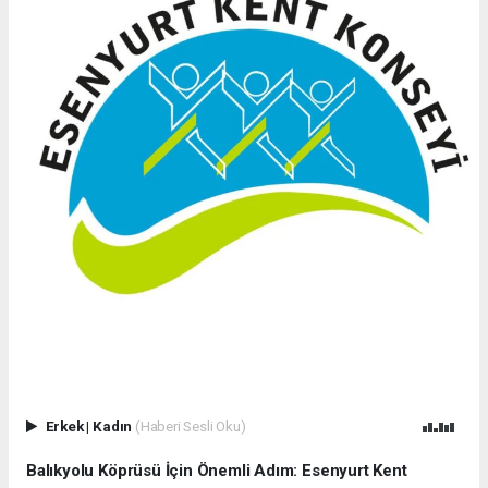
Erkek
|
Kadın
(Haberi Sesli Oku)
Balıkyolu Köprüsü İçin Önemli Adım: Esenyurt Kent