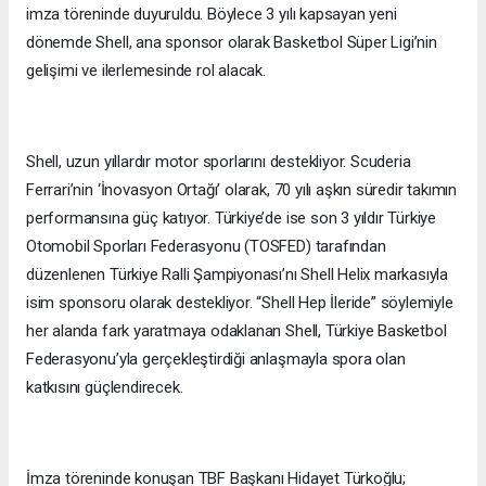
imza töreninde duyuruldu. Böylece 3 yılı kapsayan yeni
dönemde Shell, ana sponsor olarak Basketbol Süper Ligi’nin
gelişimi ve ilerlemesinde rol alacak.
Shell, uzun yıllardır motor sporlarını destekliyor. Scuderia
Ferrari’nin ‘İnovasyon Ortağı’ olarak, 70 yılı aşkın süredir takımın
performansına güç katıyor. Türkiye’de ise son 3 yıldır Türkiye
Otomobil Sporları Federasyonu (TOSFED) tarafından
düzenlenen Türkiye Ralli Şampiyonası’nı Shell Helix markasıyla
isim sponsoru olarak destekliyor. “Shell Hep İleride” söylemiyle
her alanda fark yaratmaya odaklanan Shell, Türkiye Basketbol
Federasyonu’yla gerçekleştirdiği anlaşmayla spora olan
katkısını güçlendirecek.
İmza töreninde konuşan TBF Başkanı Hidayet Türkoğlu;