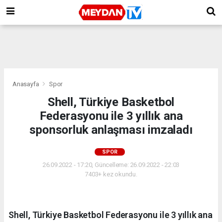
Anasayfa
Spor
Shell, Türkiye Basketbol
Federasyonu ile 3 yıllık ana
sponsorluk anlaşması imzaladı
SPOR
26.09.2022 - 17:20, Güncelleme: 26.09.2022 - 22:03
7403+ kez okundu.
Shell, Türkiye Basketbol Federasyonu ile 3 yıllık ana