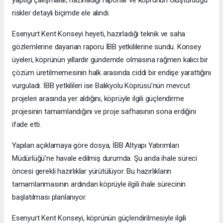
riskler detaylı biçimde ele alındı.
Esenyurt Kent Konseyi heyeti, hazırladığı teknik ve saha
gözlemlerine dayanan raporu İBB yetkililerine sundu. Konsey
üyeleri, köprünün yıllardır gündemde olmasına rağmen kalıcı bir
çözüm üretilmemesinin halk arasında ciddi bir endişe yarattığını
vurguladı. İBB yetkilileri ise Balıkyolu Köprüsü’nün mevcut
projeleri arasında yer aldığını, köprüyle ilgili güçlendirme
projesinin tamamlandığını ve proje safhasının sona erdiğini
ifade etti.
Yapılan açıklamaya göre dosya, İBB Altyapı Yatırımları
Müdürlüğü’ne havale edilmiş durumda. Şu anda ihale süreci
öncesi gerekli hazırlıklar yürütülüyor. Bu hazırlıkların
tamamlanmasının ardından köprüyle ilgili ihale sürecinin
başlatılması planlanıyor.
Esenyurt Kent Konseyi, köprünün güçlendirilmesiyle ilgili