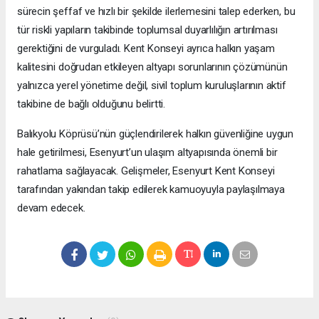
sürecin şeffaf ve hızlı bir şekilde ilerlemesini talep ederken, bu
tür riskli yapıların takibinde toplumsal duyarlılığın artırılması
gerektiğini de vurguladı. Kent Konseyi ayrıca halkın yaşam
kalitesini doğrudan etkileyen altyapı sorunlarının çözümünün
yalnızca yerel yönetime değil, sivil toplum kuruluşlarının aktif
takibine de bağlı olduğunu belirtti.
Balıkyolu Köprüsü’nün güçlendirilerek halkın güvenliğine uygun
hale getirilmesi, Esenyurt’un ulaşım altyapısında önemli bir
rahatlama sağlayacak. Gelişmeler, Esenyurt Kent Konseyi
tarafından yakından takip edilerek kamuoyuyla paylaşılmaya
devam edecek.