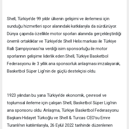
Shell, Türkiye’de 99 yıldır ülkenin gelişimi ve ilerlemesi için
sunduğu hizmetleri spor alanındaki katkılarıyla da sürdürüyor.
Dünya çapında özellikle motor sporları alanında gerçekleştirdiği
önemli ortaklıklar ve Türkiye’de Shell Helix markası ile Türkiye
Ralli Şampiyonası’na verdiği isim sponsorluğu ile motor
sporlarının gelişime liderlik eden Shell, Türkiye Basketbol
Federasyonu ile 3 yıllık ana sponsorluk anlaşması imzalayarak,
Basketbol Süper Ligi’nin de güçlü destekçisi oldu.
1923 yılından bu yana Türkiye’de ekonomik, çevresel ve
toplumsal ilerleme için çalışan Shell, Basketbol Süper Ligi’nin
ana sponsoru oldu. Anlaşma, Türkiye Basketbol Federasyonu
Başkanı Hidayet Türkoğlu ve Shell & Turcas CEO’su Emre
Turanlı’nın katılımlarıyla, 26 Eylül 2022 tarihinde düzenlenen