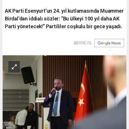
AK Parti Esenyurt’un 24. yıl kutlamasında Muammer
Birdal’dan iddialı sözler: “Bu ülkeyi 100 yıl daha AK
Parti yönetecek!” Partililer coşkulu bir gece yaşadı.
ABONE OL