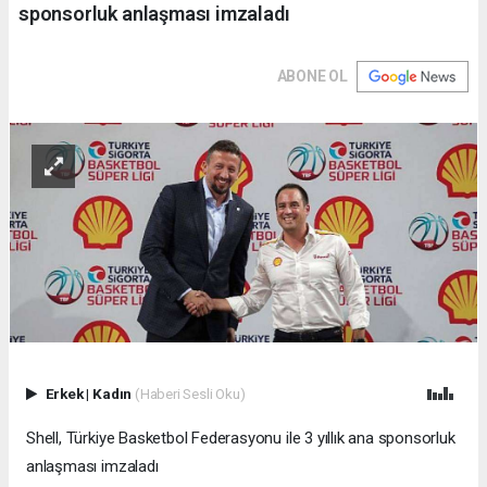
sponsorluk anlaşması imzaladı
ABONE OL
Erkek
|
Kadın
(Haberi Sesli Oku)
Shell, Türkiye Basketbol Federasyonu ile 3 yıllık ana sponsorluk
anlaşması imzaladı