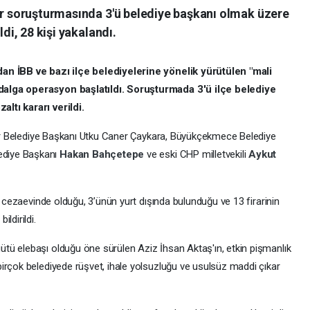
lar soruşturmasında 3'ü belediye başkanı olmak üzere
ldi, 28 kişi yakalandı.
dan İBB ve bazı ilçe belediyelerine yönelik yürütülen "mali
dalga operasyon başlatıldı. Soruşturmada 3'ü ilçe belediye
ltı kararı verildi.
ılar Belediye Başkanı Utku Caner Çaykara, Büyükçekmece Belediye
ediye Başkanı
Hakan Bahçetepe
ve eski CHP milletvekili
Aykut
n cezaevinde olduğu, 3’ünün yurt dışında bulunduğu ve 13 firarinin
ldirildi.
tü elebaşı olduğu öne sürülen Aziz İhsan Aktaş'ın, etkin pişmanlık
irçok belediyede rüşvet, ihale yolsuzluğu ve usulsüz maddi çıkar