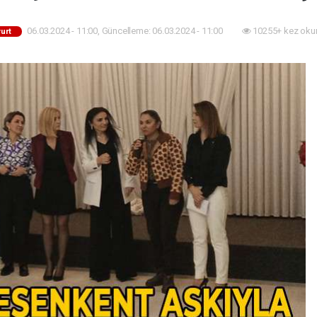
06.03.2024 - 11:00, Güncelleme: 06.03.2024 - 11:00
10255+ kez oku
urt