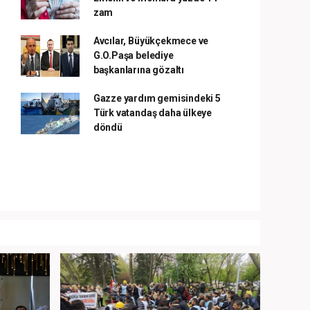
zam
Avcılar, Büyükçekmece ve
G.O.Paşa belediye
başkanlarına gözaltı
Gazze yardım gemisindeki 5
Türk vatandaş daha ülkeye
döndü