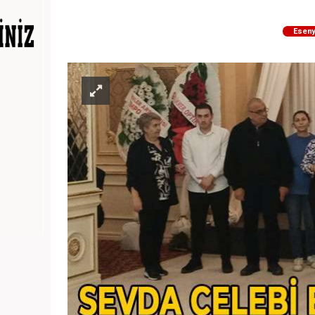
Eseny