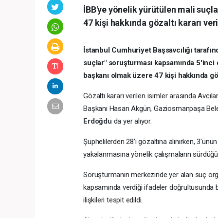
İBB'ye yönelik yürütülen mali suç
47 kişi hakkında gözaltı kararı veri
İstanbul Cumhuriyet Başsavcılığı tarafın
suçlar" soruşturması kapsamında 5'inci 
başkanı olmak üzere 47 kişi hakkında göza
Gözaltı kararı verilen isimler arasında Avc
Başkanı Hasan Akgün, Gaziosmanpaşa Bel
Erdoğdu
da yer alıyor.
Şüphelilerden 28’i gözaltına alınırken, 3'ünü
yakalanmasına yönelik çalışmaların sürdüğü bi
Soruşturmanın merkezinde yer alan suç örgü
kapsamında verdiği ifadeler doğrultusunda b
ilişkileri tespit edildi.