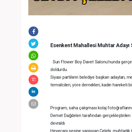
Esenkent Mahallesi Muhtar Adayı S
Sun Flower Boy Davet Salonu'nunda gerçekl
doldurdu.
Siyasi partilerin belediye başkan adayları, me
temsilcileri, yöre dernekleri, kadın hareketi b
Program, saha çalışması kolaj fotoğraflarınd
Demet Dağdelen tarafından gerçekleştiril
devraldı.
Heyecanı sesine yansıyan Çelebi, muhtarlık fikir