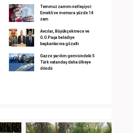
Temmuz zammı netleşiyor:
Emekli ve memura yüzde 14
zam
Avcılar, Büyükçekmece ve
G.O.Paşa belediye
başkanlarına gözaltı
Gazze yardım gemisindeki 5
Türk vatandaş daha ülkeye
döndü