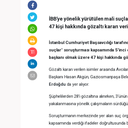
İBB'ye yönelik yürütülen mali suç
47 kişi hakkında gözaltı kararı veri
İstanbul Cumhuriyet Başsavcılığı tarafın
suçlar" soruşturması kapsamında 5'inci 
başkanı olmak üzere 47 kişi hakkında göza
Gözaltı kararı verilen isimler arasında Avc
Başkanı Hasan Akgün, Gaziosmanpaşa Bel
Erdoğdu
da yer alıyor.
Şüphelilerden 28’i gözaltına alınırken, 3'ünü
yakalanmasına yönelik çalışmaların sürdüğü bi
Soruşturmanın merkezinde yer alan suç örgü
kapsamında verdiği ifadeler doğrultusunda b