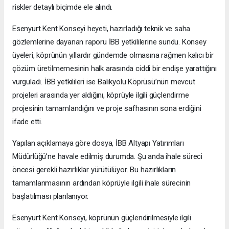
riskler detaylı biçimde ele alındı.
Esenyurt Kent Konseyi heyeti, hazırladığı teknik ve saha
gözlemlerine dayanan raporu İBB yetkililerine sundu. Konsey
üyeleri, köprünün yıllardır gündemde olmasına rağmen kalıcı bir
çözüm üretilmemesinin halk arasında ciddi bir endişe yarattığını
vurguladı. İBB yetkilileri ise Balıkyolu Köprüsü’nün mevcut
projeleri arasında yer aldığını, köprüyle ilgili güçlendirme
projesinin tamamlandığını ve proje safhasının sona erdiğini
ifade etti.
Yapılan açıklamaya göre dosya, İBB Altyapı Yatırımları
Müdürlüğü’ne havale edilmiş durumda. Şu anda ihale süreci
öncesi gerekli hazırlıklar yürütülüyor. Bu hazırlıkların
tamamlanmasının ardından köprüyle ilgili ihale sürecinin
başlatılması planlanıyor.
Esenyurt Kent Konseyi, köprünün güçlendirilmesiyle ilgili