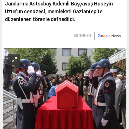
Jandarma Astsubay Kıdemli Başçavuş Hüseyin
Uzun’un cenazesi, memleketi Gaziantep’te
düzenlenen törenle defnedildi.
ABONE OL