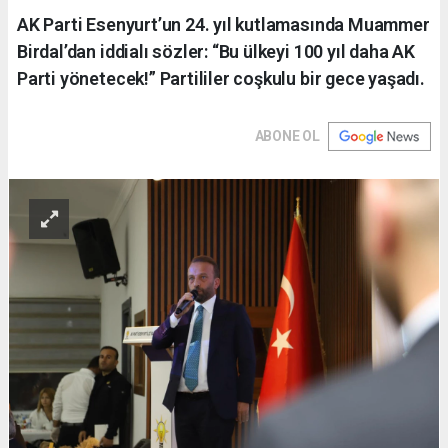
AK Parti Esenyurt’un 24. yıl kutlamasında Muammer
Birdal’dan iddialı sözler: “Bu ülkeyi 100 yıl daha AK
Parti yönetecek!” Partililer coşkulu bir gece yaşadı.
ABONE OL