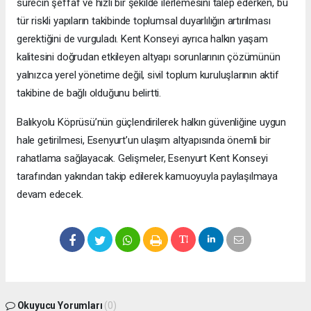
sürecin şeffaf ve hızlı bir şekilde ilerlemesini talep ederken, bu
tür riskli yapıların takibinde toplumsal duyarlılığın artırılması
gerektiğini de vurguladı. Kent Konseyi ayrıca halkın yaşam
kalitesini doğrudan etkileyen altyapı sorunlarının çözümünün
yalnızca yerel yönetime değil, sivil toplum kuruluşlarının aktif
takibine de bağlı olduğunu belirtti.
Balıkyolu Köprüsü’nün güçlendirilerek halkın güvenliğine uygun
hale getirilmesi, Esenyurt’un ulaşım altyapısında önemli bir
rahatlama sağlayacak. Gelişmeler, Esenyurt Kent Konseyi
tarafından yakından takip edilerek kamuoyuyla paylaşılmaya
devam edecek.
Okuyucu Yorumları
(0)