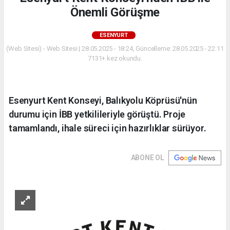
Önemli Görüşme
ESENYURT
(Web Sitesi) - Web Sitesi | 28.05.2025 - 18:24, Güncelleme: 28.05.2025 - 22:11
7131+ kez okundu.
Esenyurt Kent Konseyi, Balıkyolu Köprüsü'nün
durumu için İBB yetkilileriyle görüştü. Proje
tamamlandı, ihale süreci için hazırlıklar sürüyor.
ABONE OL