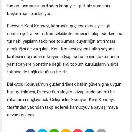
tamamlanmasının ardından köprüyle ilgili ihale sürecinin
başlatılması planlanıyor.
Esenyurt Kent Konseyi, köprünün güçlendirilmesiyle ilgili
sürecin şeffaf ve hızlı bir şekilde ilerlemesini talep ederken, bu
tür riskli yapıların takibinde toplumsal duyarlılığın artırılması
gerektiğini de vurguladı. Kent Konseyi ayrıca halkın yaşam
kalitesini doğrudan etkileyen altyapı sorunlarının çözümünün
yalnızca yerel yönetime değil, sivil toplum kuruluşlarının aktif
takibine de bağlı olduğunu belirtti.
Balıkyolu Köprüsü’nün güçlendirilerek halkın güvenliğine uygun
hale getirilmesi, Esenyurt’un ulaşım altyapısında önemli bir
rahatlama sağlayacak. Gelişmeler, Esenyurt Kent Konseyi
tarafından yakından takip edilerek kamuoyuyla paylaşılmaya
devam edecek.